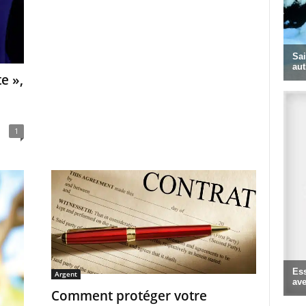
te »,
1
Argent
Comment protéger votre