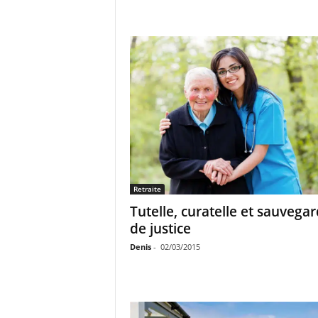
Retraite
Tutelle, curatelle et sauvega
de justice
Denis
-
02/03/2015