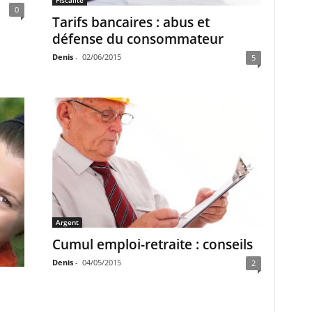
0
Tarifs bancaires : abus et
défense du consommateur
Denis
-
02/06/2015
5
Argent
Cumul emploi-retraite : conseils
Denis
-
04/05/2015
2