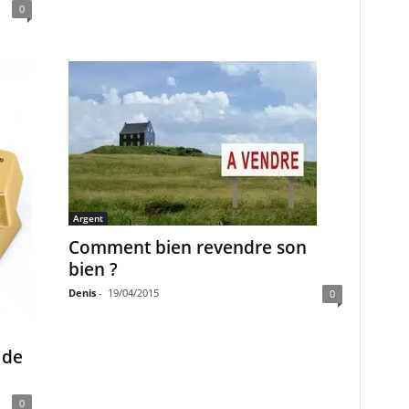
0
Argent
Comment bien revendre son
bien ?
Denis
-
19/04/2015
0
 de
0