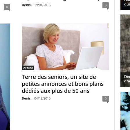
Denis
-
19/01/2016
0
0
Argent
Terre des seniors, un site de
petites annonces et bons plans
dédiés aux plus de 50 ans
Denis
-
04/12/2015
0