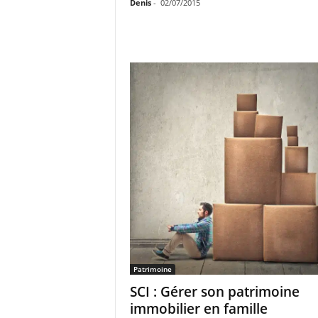
Denis
-
02/07/2015
Patrimoine
SCI : Gérer son patrimoine
immobilier en famille