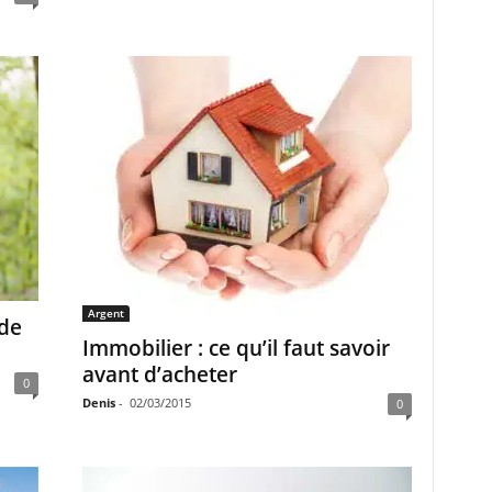
Argent
rde
Immobilier : ce qu’il faut savoir
avant d’acheter
0
Denis
-
02/03/2015
0