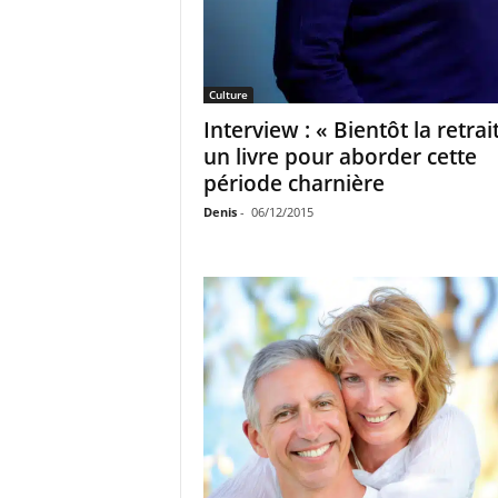
Culture
Interview : « Bientôt la retrai
un livre pour aborder cette
période charnière
Denis
-
06/12/2015