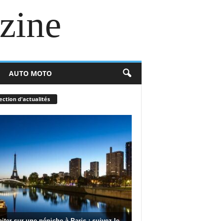
zine
AUTO MOTO
ection d'actualités