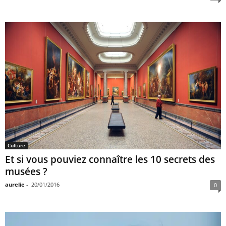
Culture
Et si vous pouviez connaître les 10 secrets des
musées ?
aurelie
-
20/01/2016
0