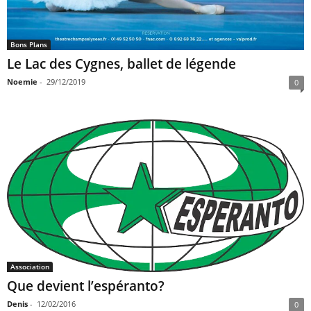
Bons Plans
Le Lac des Cygnes, ballet de légende
Noemie
-
29/12/2019
0
Association
Que devient l’espéranto?
Denis
-
12/02/2016
0