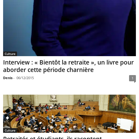
Culture
Interview : « Bientôt la retraite », un livre pour
aborder cette période charnière
Denis
-
06/12/2015
1
Culture