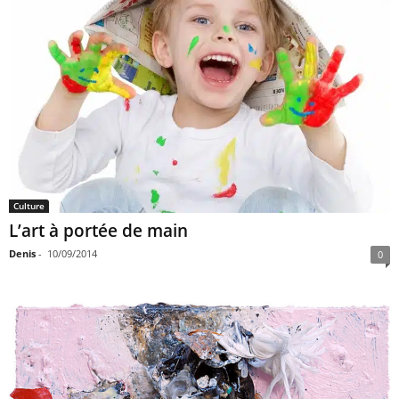
Culture
L’art à portée de main
Denis
-
10/09/2014
0