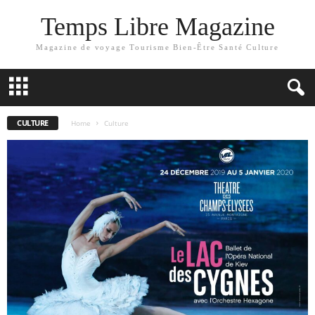
Temps Libre Magazine
Magazine de voyage Tourisme Bien-Être Santé Culture
CULTURE
Home
Culture