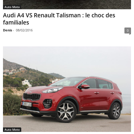
Auto Moto
Audi A4 VS Renault Talisman : le choc des
familiales
Denis
-
08/02/2016
0
Auto Moto