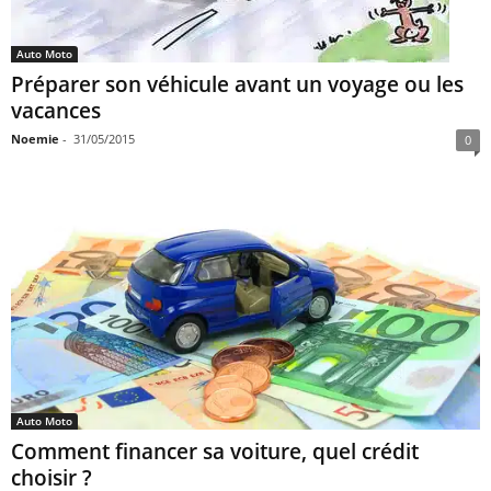
Auto Moto
Préparer son véhicule avant un voyage ou les
vacances
Noemie
-
31/05/2015
0
Auto Moto
Comment financer sa voiture, quel crédit
choisir ?