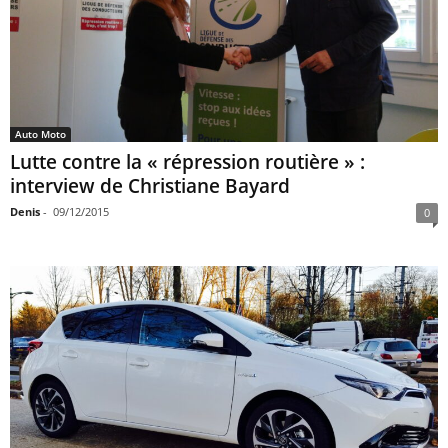
Auto Moto
Lutte contre la « répression routière » :
interview de Christiane Bayard
Denis
-
09/12/2015
0