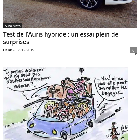
Auto Moto
Test de l’Auris hybride : un essai plein de
surprises
Denis
-
08/12/2015
0