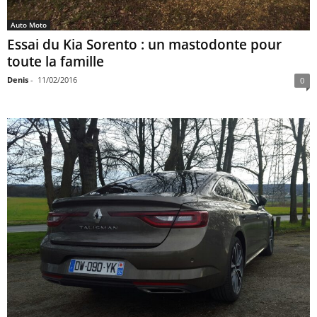
Auto Moto
Essai du Kia Sorento : un mastodonte pour
toute la famille
Denis
-
11/02/2016
0