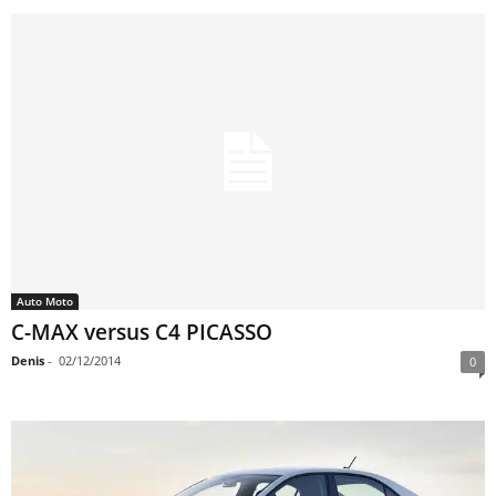
Auto Moto
C-MAX versus C4 PICASSO
Denis
-
02/12/2014
0