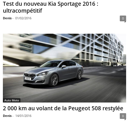
Test du nouveau Kia Sportage 2016 :
ultracompétitif
Denis
-
01/02/2016
0
Auto Moto
2 000 km au volant de la Peugeot 508 restylée
Denis
-
14/01/2016
0