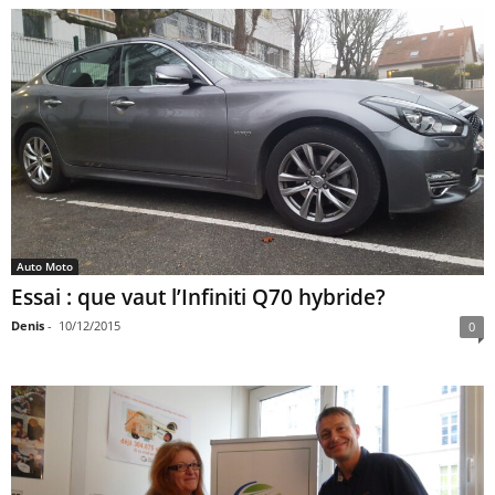
Auto Moto
Essai : que vaut l’Infiniti Q70 hybride?
Denis
-
10/12/2015
0