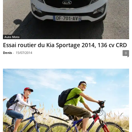
Auto Moto
Essai routier du Kia Sportage 2014, 136 cv CRD
Denis
-
15/07/2014
0