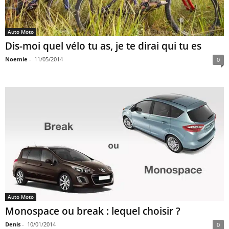
Auto Moto
Dis-moi quel vélo tu as, je te dirai qui tu es
Noemie
-
11/05/2014
0
Auto Moto
Monospace ou break : lequel choisir ?
Denis
-
10/01/2014
0