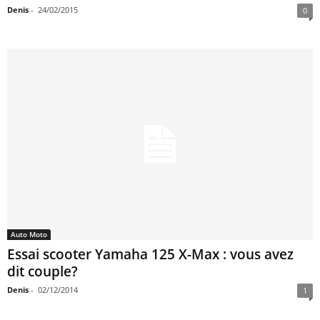
Denis
-
24/02/2015
0
Auto Moto
Essai scooter Yamaha 125 X-Max : vous avez
dit couple?
Denis
-
02/12/2014
1