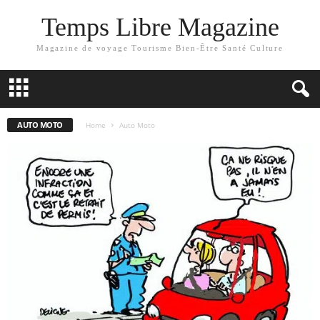
Temps Libre Magazine
Magazine de voyage Tourisme Bien-Être Santé Culture
AUTO MOTO
Home
Auto Moto