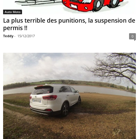
Auto Moto
La plus terrible des punitions, la suspension de
permis !!
Teddy
-
15/12/2017
0