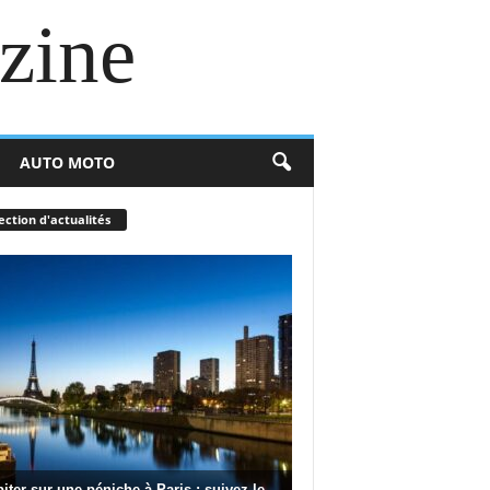
zine
AUTO MOTO
ection d'actualités