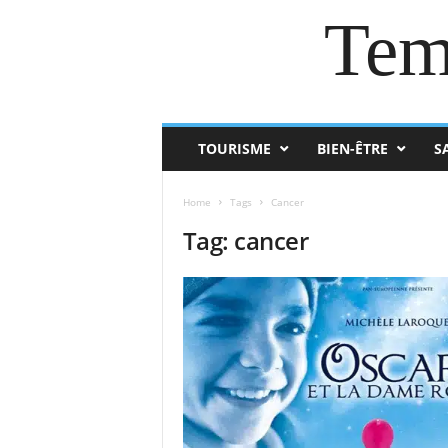
Tem
TOURISME
BIEN-ÊTRE
S
Home
Tags
Cancer
Tag: cancer