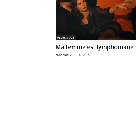
Association
Ma femme est lymphomane
Noemie
-
13/02/2015