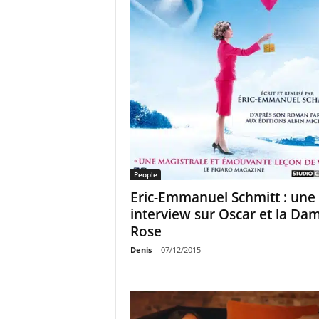
People
Eric-Emmanuel Schmitt : une
interview sur Oscar et la Da
Rose
Denis
-
07/12/2015