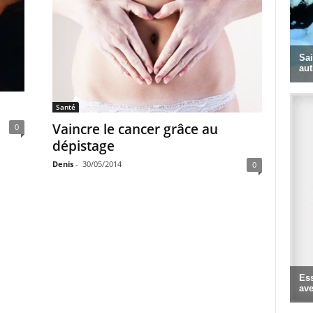
Santé
Vaincre le cancer grâce au
0
dépistage
Denis
-
30/05/2014
0