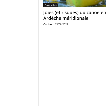
Escapades
Joies (et risques) du canoë e
Ardèche méridionale
Corine
-
15/08/2021