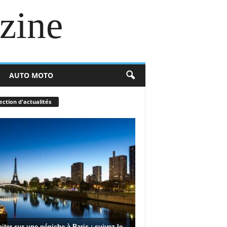
zine
AUTO MOTO
ection d'actualités