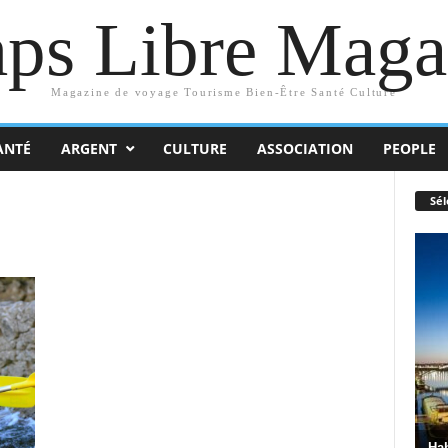
ps Libre Maga
Magazine de voyage Tourisme Bien-Être Santé Culture
ANTÉ
ARGENT
CULTURE
ASSOCIATION
PEOPLE
Sél