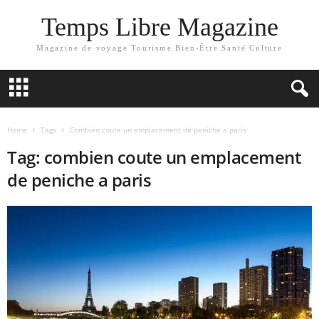
Temps Libre Magazine
Magazine de voyage Tourisme Bien-Être Santé Culture
Home
Tags
Combien coute un emplacement de peniche a paris
Tag: combien coute un emplacement
de peniche a paris