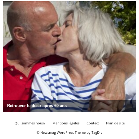
Qui sommes nous?
Mentions légales
Contact
Plan de site
© Newsmag WordPress Theme by TagDiv