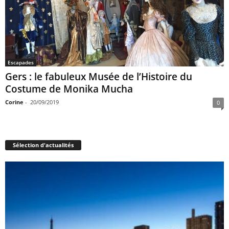
Escapades
Gers : le fabuleux Musée de l’Histoire du
Costume de Monika Mucha
Corine
-
20/09/2019
0
Sélection d'actualités