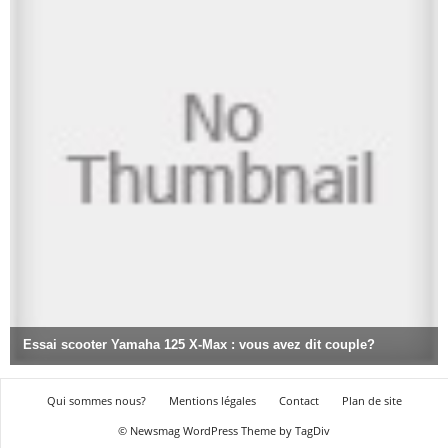
Qui sommes nous?
Mentions légales
Contact
Plan de site
© Newsmag WordPress Theme by TagDiv