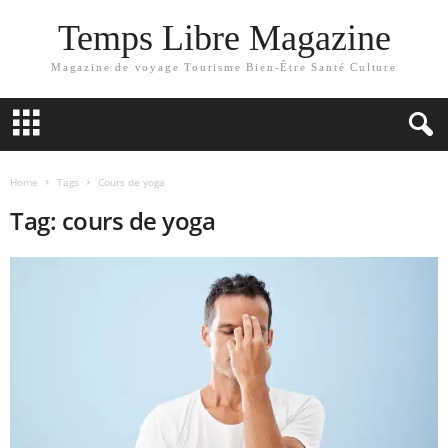
Temps Libre Magazine
Magazine de voyage Tourisme Bien-Être Santé Culture
Home
Tags
Cours de yoga
Tag: cours de yoga