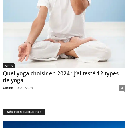
Forme
Quel yoga choisir en 2024 : j’ai testé 12 types
de yoga
Corine
-
02/01/2023
4
Sélection d'actualités