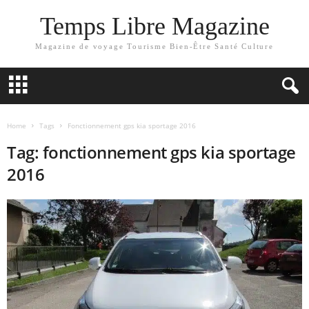
Temps Libre Magazine
Magazine de voyage Tourisme Bien-Être Santé Culture
Home
Tags
Fonctionnement gps kia sportage 2016
Tag: fonctionnement gps kia sportage
2016