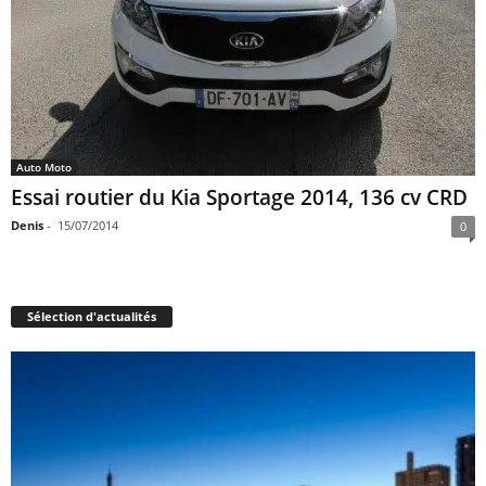
Auto Moto
Essai routier du Kia Sportage 2014, 136 cv CRD
Denis
-
15/07/2014
0
Sélection d'actualités