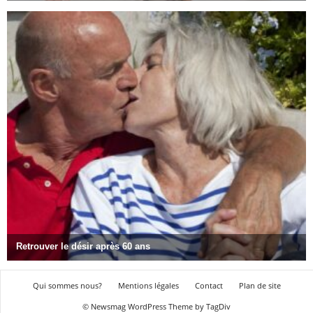
Qui sommes nous?
Mentions légales
Contact
Plan de site
© Newsmag WordPress Theme by TagDiv