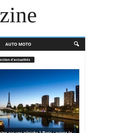
zine
AUTO MOTO
ection d'actualités