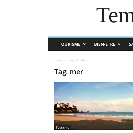
Tem
TOURISME
BIEN-ÊTRE
S
Home
Tags
Mer
Tag: mer
Tourisme