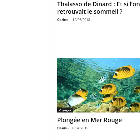
Thalasso de Dinard : Et si l’on
retrouvait le sommeil ?
Corine
-
12/06/2018
Voyages
Plongée en Mer Rouge
Denis
-
09/04/2015