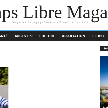
ps Libre Maga
Magazine de voyage Tourisme Bien-Être Santé Culture
ANTÉ
ARGENT
CULTURE
ASSOCIATION
PEOPLE
Sél