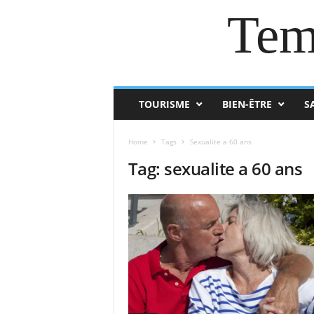
Tem
TOURISME
BIEN-ÊTRE
S
Home
Tags
Sexualite a 60 ans
Tag: sexualite a 60 ans