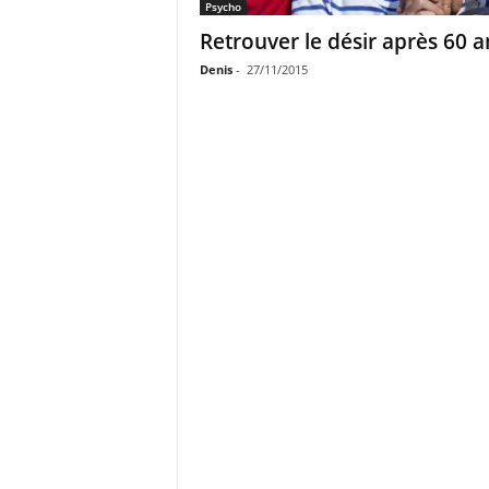
Psycho
Retrouver le désir après 60 a
Denis
-
27/11/2015