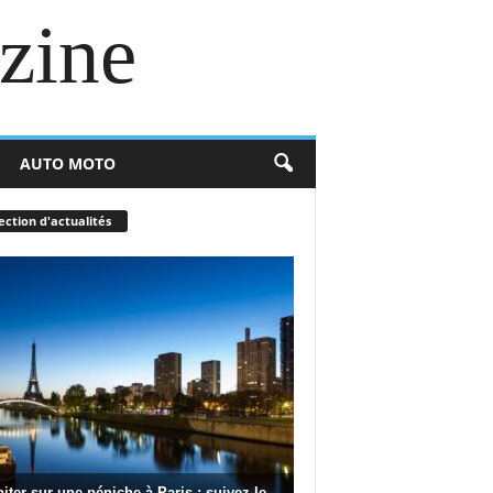
zine
AUTO MOTO
ection d'actualités