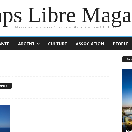
ps Libre Maga
Magazine de voyage Tourisme Bien-Être Santé Culture
ANTÉ
ARGENT
CULTURE
ASSOCIATION
PEOPLE
Sél
ENTS