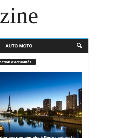
zine
AUTO MOTO
ection d'actualités