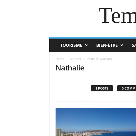
Tem
TOURISME
BIEN-ÊTRE
S
Home
Authors
Posts by Nathalie
Nathalie
1 POSTS
0 COMM