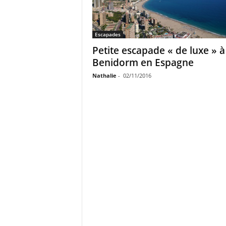
Escapades
Petite escapade « de luxe » à
Benidorm en Espagne
Nathalie
-
02/11/2016