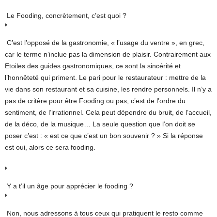
Le Fooding, concrètement, c’est quoi ?
C’est l’opposé de la gastronomie, « l’usage du ventre », en grec,
car le terme n’inclue pas la dimension de plaisir. Contrairement aux
Etoiles des guides gastronomiques, ce sont la sincérité et
l’honnêteté qui priment. Le pari pour le restaurateur : mettre de la
vie dans son restaurant et sa cuisine, les rendre personnels. Il n’y a
pas de critère pour être Fooding ou pas, c’est de l’ordre du
sentiment, de l’irrationnel. Cela peut dépendre du bruit, de l’accueil,
de la déco, de la musique… La seule question que l’on doit se
poser c’est : « est ce que c’est un bon souvenir ? » Si la réponse
est oui, alors ce sera fooding.
Y a t’il un âge pour apprécier le fooding ?
Non, nous adressons à tous ceux qui pratiquent le resto comme