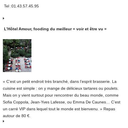
Tel :01.43.57.45.95
L’Hôtel Amour, fooding du meilleur « voir et être vu »
« C’est un petit endroit très branché, dans l’esprit brasserie. La
cuisine est simple : on y mange de délicieux tartares ou poulets.
Mais on y vient surtout pour rencontrer du beau monde, comme
Sofia Coppola, Jean-Yves Lafesse, ou Emma De Caunes… C’est
un carré VIP dans lequel tout le monde est bienvenu. » Repas
autour de 80 €.