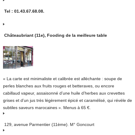
Tel : 01.43.67.68.08.
Châteaubriant (11e), Fooding de la meilleure table
« La carte est minimaliste et calibrée est alléchante : soupe de
perles blanches aux fruits rouges et betteraves, ou encore
cabillaud vapeur, assaisonné d’une huile d’herbes aux crevettes
grises et d’un jus très légèrement épicé et caramélisé, qui révèle de
subtiles saveurs marocaines ». Menus à 65 €.
129, avenue Parmentier (11ème). M° Goncourt