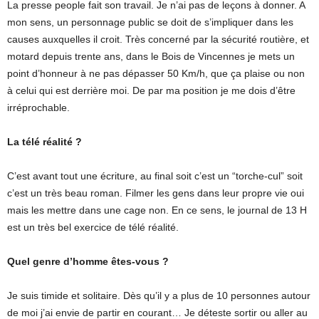
La presse people fait son travail. Je n’ai pas de leçons à donner. A
mon sens, un personnage public se doit de s’impliquer dans les
causes auxquelles il croit. Très concerné par la sécurité routière, et
motard depuis trente ans, dans le Bois de Vincennes je mets un
point d’honneur à ne pas dépasser 50 Km/h, que ça plaise ou non
à celui qui est derrière moi. De par ma position je me dois d’être
irréprochable.
La télé réalité ?
C’est avant tout une écriture, au final soit c’est un “torche-cul” soit
c’est un très beau roman. Filmer les gens dans leur propre vie oui
mais les mettre dans une cage non. En ce sens, le journal de 13 H
est un très bel exercice de télé réalité.
Quel genre d’homme êtes-vous ?
Je suis timide et solitaire. Dès qu’il y a plus de 10 personnes autour
de moi j’ai envie de partir en courant… Je déteste sortir ou aller au