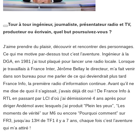
Tour à tour ingénieur, journaliste, présentateur radio et TV,
producteur ou écrivain, quel but poursuivez-vous ?
J’aime prendre du plaisir, découvrir et rencontrer des personnages.
Ce qui me motive par-dessus tout c’est l’aventure. Ingénieur à la
DGA, en 1981 j’ai tout plaqué pour lancer une radio locale. Lorsque
je travaillais à France Inter, Jérôme Bellay le directeur, m’a fait venir
dans son bureau pour me parler de ce qui deviendrait plus tard
France Info, la première radio d’information continue. Avant qu’il ne
me dise de quoi il s’agissait, j’avais déjà dit oui ! De France Info à
RTL en passant par LCI d’où j’ai démissionné 4 ans après pour
diriger Andémol avec lesquels j’ai produit “Plein les yeux”, “Les
moments de vérité” sur M6 ou encore “Pourquoi comment” sur
FR3, jusqu’au 13H de TF1 il y a 7 ans, chaque fois c’est l’aventure
qui m’a attiré !