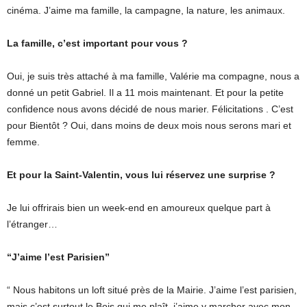
cinéma. J’aime ma famille, la campagne, la nature, les animaux.
La famille, c’est important pour vous ?
Oui, je suis très attaché à ma famille, Valérie ma compagne, nous a
donné un petit Gabriel. Il a 11 mois maintenant. Et pour la petite
confidence nous avons décidé de nous marier. Félicitations . C’est
pour Bientôt ? Oui, dans moins de deux mois nous serons mari et
femme.
Et pour la Saint-Valentin, vous lui réservez une surprise ?
Je lui offrirais bien un week-end en amoureux quelque part à
l’étranger…
“J’aime l’est Parisien”
“ Nous habitons un loft situé près de la Mairie. J’aime l’est parisien,
mais c’est surtout le Bois qui me plaît, j’aime y marcher avec mon