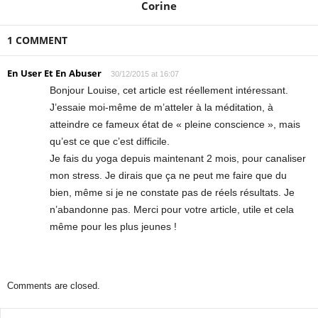
Corine
1 COMMENT
En User Et En Abuser
30/12/2015 at 16:07
Bonjour Louise, cet article est réellement intéressant.
J’essaie moi-même de m’atteler à la méditation, à
atteindre ce fameux état de « pleine conscience », mais
qu’est ce que c’est difficile.
Je fais du yoga depuis maintenant 2 mois, pour canaliser
mon stress. Je dirais que ça ne peut me faire que du
bien, même si je ne constate pas de réels résultats. Je
n’abandonne pas. Merci pour votre article, utile et cela
même pour les plus jeunes !
Comments are closed.