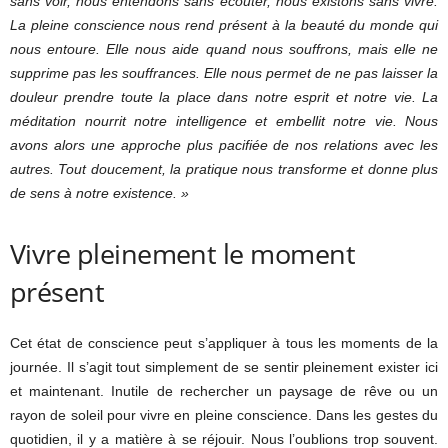
sans voir, nous entendons sans écouter, nous existons sans vivre.
La pleine conscience nous rend présent à la beauté du monde qui
nous entoure. Elle nous aide quand nous souffrons, mais elle ne
supprime pas les souffrances. Elle nous permet de ne pas laisser la
douleur prendre toute la place dans notre esprit et notre vie. La
méditation nourrit notre intelligence et embellit notre vie. Nous
avons alors une approche plus pacifiée de nos relations avec les
autres. Tout doucement, la pratique nous transforme et donne plus
de sens à notre existence. »
Vivre pleinement le moment
présent
Cet état de conscience peut s’appliquer à tous les moments de la
journée. Il s’agit tout simplement de se sentir pleinement exister ici
et maintenant. Inutile de rechercher un paysage de rêve ou un
rayon de soleil pour vivre en pleine conscience. Dans les gestes du
quotidien, il y a matière à se réjouir. Nous l’oublions trop souvent.