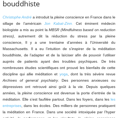
bouddhiste
Christophe André
a introduit la
pleine conscience
en France dans le
sillage de l’américain
Jon Kabat-Zinn.
Cet éminent médecin
biologiste a mis au point la
MBSR
(Mindfulness based on reduction
stress)
, autrement dit la réduction du stress par la pleine
conscience, Il y a une trentaine d’années à l’Université du
Massachusetts. Il a eu l’intuition de s’inspirer de la méditation
bouddhiste, de l’adapter et de la laïciser afin de pouvoir l’utiliser
auprès de patients ayant des troubles psychiques. De très
nombreuses études scientifiques ont prouvé les bienfaits de cette
discipline qui allie méditation et
yoga
, dont la très sévère revue
Archives of general psychiatry
. Des personnes anxieuses ou
dépressives ont retrouvé ainsi goût à la vie. Depuis quelques
années, la
pleine conscience
est devenue la porte d’entrée de la
méditation. Elle s’est faufilée partout. Dans les foyers, dans les
les
entreprises
, dans les écoles. Des milliers de personnes pratiquent
la méditation en France. Dans une société intoxiquée par l’hyper