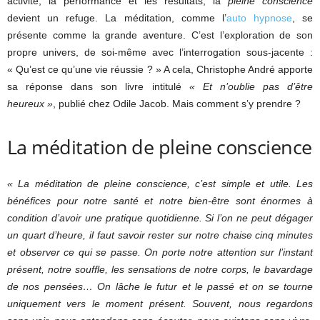
activité, la performance et les résultats, la
pleine conscience
devient un refuge. La méditation, comme l’
auto hypnose
, se
présente comme la grande aventure. C’est l’exploration de son
propre univers, de soi-même avec l’interrogation sous-jacente :
« Qu’est ce qu’une vie réussie ? » A cela, Christophe André apporte
sa réponse dans son livre intitulé
« Et n’oublie pas d’être
heureux »
, publié chez Odile Jacob. Mais comment s’y prendre ?
La méditation de pleine conscience
« La méditation de pleine conscience, c’est simple et utile. Les
bénéfices pour notre santé et notre bien-être sont énormes à
condition d’avoir une pratique quotidienne. Si l’on ne peut dégager
un quart d’heure, il faut savoir rester sur notre chaise cinq minutes
et observer ce qui se passe. On porte notre attention sur l’instant
présent, notre souffle, les sensations de notre corps, le bavardage
de nos pensées… On lâche le futur et le passé et on se tourne
uniquement vers le moment présent. Souvent, nous regardons