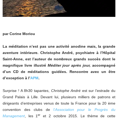
par Corine Moriou
La méditation n’est pas une activité anodine mais, la grande
aventure intérieure. Christophe André, psychiatre à l’Hôpital
Saint-Anne, est l’auteur de nombreux grands succès dont le
magnifique livre illustré
Méditer jour après jour,
accompagné
d’un CD de méditations guidées. Rencontre avec un être
d’exception à l’
APM
.
Surprise ! A 8h30 tapantes,
Christophe André
est sur l’estrade du
Grand Palais à Lille. Devant lui, plusieurs milliers de patrons et
dirigeants d’entreprises venus de toute la France pour la 20 ème
convention des clubs de
l’
Association pour le Progrès du
er
Management
, les 1
et 2 octobre 2015. Le thème de cette