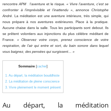
rencontre
APM
:
l’aventure et le risque.
« Vivre l’aventure, c’est se
confronter à l’imprévisible et l’inattendu »
, annonce
Christophe
André
. La méditation est une aventure intérieure, très simple, qui
nous prépare à nos aventures extérieures. Place à la pratique.
Aucune chaise dans la salle. Tous les participants sont debout. Ils
se prêtent volontiers aux injonctions du plus célèbre méditant de
France.
« Observez votre corps, prenez conscience de votre
respiration, de l’air qui entre et sort, du bain sonore dans lequel
vous baignez, des pensées qui surgissent… »
Sommaire
[
cacher
]
1.
Au départ, la méditation bouddhiste
2.
La méditation de pleine conscience
3.
Vivre pleinement le moment présent
Au départ, la méditation