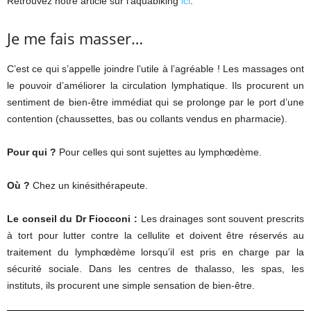
Retrouvez notre article sur l’aquabiking
ici
.
Je me fais masser…
C’est ce qui s’appelle joindre l’utile à l’agréable ! Les massages ont
le pouvoir d’améliorer la circulation lymphatique. Ils procurent un
sentiment de bien-être immédiat qui se prolonge par le port d’une
contention (chaussettes, bas ou collants vendus en pharmacie).
Pour qui ?
Pour celles qui sont sujettes au lymphœdème.
Où ?
Chez un kinésithérapeute.
Le conseil du Dr Fiocconi :
Les drainages sont souvent prescrits
à tort pour lutter contre la cellulite et doivent être réservés au
traitement du lymphœdème lorsqu’il est pris en charge par la
sécurité sociale. Dans les centres de thalasso, les spas, les
instituts, ils procurent une simple sensation de bien-être.