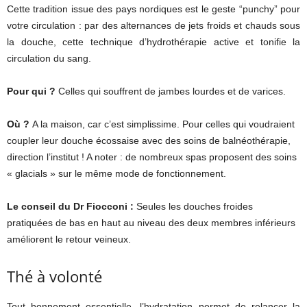
Cette tradition issue des pays nordiques est le geste “punchy” pour
votre circulation : par des alternances de jets froids et chauds sous
la douche, cette technique d’hydrothérapie active et tonifie la
circulation du sang.
Pour qui ?
Celles qui souffrent de jambes lourdes et de varices.
Où ?
A la maison, car c’est simplissime. Pour celles qui voudraient
coupler leur douche écossaise avec des soins de balnéothérapie,
direction l’institut ! A noter : de nombreux spas proposent des soins
« glacials » sur le même mode de fonctionnement.
Le conseil du Dr Fiocconi :
Seules les douches froides
pratiquées de bas en haut au niveau des deux membres inférieurs
améliorent le retour veineux.
Thé à volonté
Tout bonnement essentielle, l’hydratation permet de relancer la