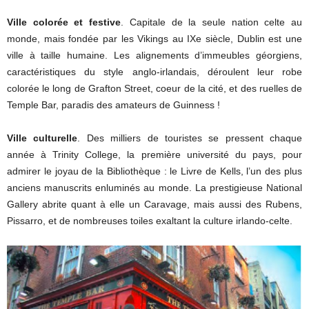
Ville colorée et festive
. Capitale de la seule nation celte au
monde, mais fondée par les Vikings au IXe siècle, Dublin est une
ville à taille humaine. Les alignements d’immeubles géorgiens,
caractéristiques du style anglo-irlandais, déroulent leur robe
colorée le long de Grafton Street, coeur de la cité, et des ruelles de
Temple Bar, paradis des amateurs de Guinness !
Ville culturelle
. Des milliers de touristes se pressent chaque
année à Trinity College, la première université du pays, pour
admirer le joyau de la Bibliothèque : le Livre de Kells, l’un des plus
anciens manuscrits enluminés au monde. La prestigieuse National
Gallery abrite quant à elle un Caravage, mais aussi des Rubens,
Pissarro, et de nombreuses toiles exaltant la culture irlando-celte.