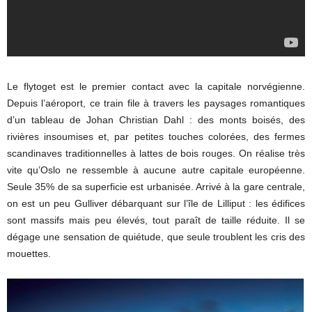
Le flytoget est le premier contact avec la capitale norvégienne.
Depuis l’aéroport, ce train file à travers les paysages romantiques
d’un tableau de Johan Christian Dahl : des monts boisés, des
rivières insoumises et, par petites touches colorées, des fermes
scandinaves traditionnelles à lattes de bois rouges. On réalise très
vite qu’Oslo ne ressemble à aucune autre capitale européenne.
Seule 35% de sa superficie est urbanisée. Arrivé à la gare centrale,
on est un peu Gulliver débarquant sur l’île de Lilliput : les édifices
sont massifs mais peu élevés, tout paraît de taille réduite. Il se
dégage une sensation de quiétude, que seule troublent les cris des
mouettes.