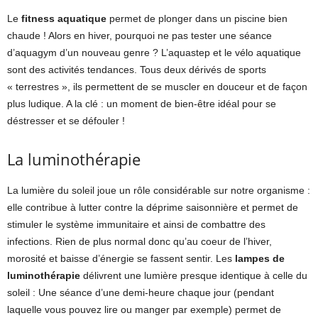
Le
fitness aquatique
permet de plonger dans un piscine bien
chaude ! Alors en hiver, pourquoi ne pas tester une séance
d’aquagym d’un nouveau genre ? L’aquastep et le vélo aquatique
sont des activités tendances. Tous deux dérivés de sports
« terrestres », ils permettent de se muscler en douceur et de façon
plus ludique. A la clé : un moment de bien-être idéal pour se
déstresser et se défouler !
La luminothérapie
La lumière du soleil joue un rôle considérable sur notre organisme :
elle contribue à lutter contre la déprime saisonnière et permet de
stimuler le système immunitaire et ainsi de combattre des
infections. Rien de plus normal donc qu’au coeur de l’hiver,
morosité et baisse d’énergie se fassent sentir. Les
lampes de
luminothérapie
délivrent une lumière presque identique à celle du
soleil : Une séance d’une demi-heure chaque jour (pendant
laquelle vous pouvez lire ou manger par exemple) permet de