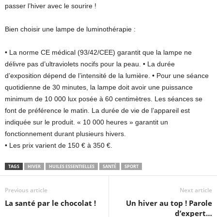
passer l’hiver avec le sourire !
Bien choisir une lampe de luminothérapie :
• La norme CE médical (93/42/CEE) garantit que la lampe ne
délivre pas d’ultraviolets nocifs pour la peau. • La durée
d’exposition dépend de l’intensité de la lumière. • Pour une séance
quotidienne de 30 minutes, la lampe doit avoir une puissance
minimum de 10 000 lux posée à 60 centimètres. Les séances se
font de préférence le matin. La durée de vie de l’appareil est
indiquée sur le produit. « 10 000 heures » garantit un
fonctionnement durant plusieurs hivers.
• Les prix varient de 150 € à 350 €.
TAGS
HIVER
HUILES ESSENTIELLES
SANTÉ
SPORT
Previous article
Next article
La santé par le chocolat !
Un hiver au top ! Parole
d’expert…