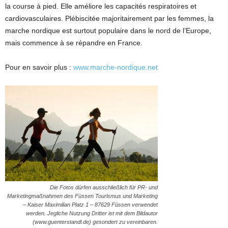
la course à pied. Elle améliore les capacités respiratoires et
cardiovasculaires. Plébiscitée majoritairement par les femmes, la
marche nordique est surtout populaire dans le nord de l’Europe,
mais commence à se répandre en France.
Pour en savoir plus :
www.marche-nordique.net
Die Fotos dürfen ausschließlich für PR- und
Marketingmaßnahmen des Füssen Tourismus und Marketing
– Kaiser Maximilian Platz 1 – 87629 Füssen verwendet
werden. Jegliche Nutzung Dritter ist mit dem Bildautor
(www.guenterstandl.de) gesondert zu vereinbaren.