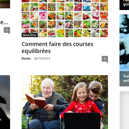
ie…
0
Bien-Être
Comment faire des courses
equilibrées
Denis
-
06/10/2014
0