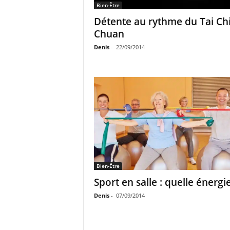
Bien-Être
Détente au rythme du Tai Ch
Chuan
Denis
-
22/09/2014
Bien-Être
Sport en salle : quelle énergie
Denis
-
07/09/2014