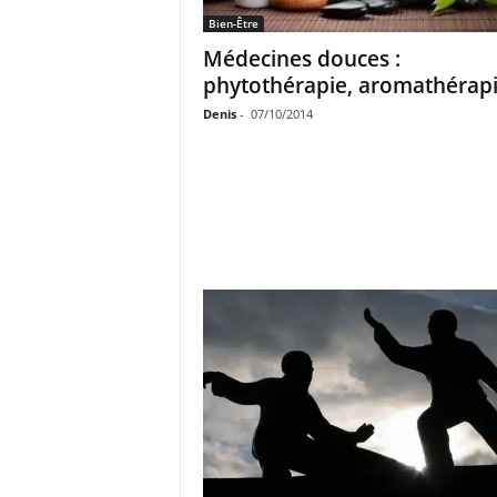
Bien-Être
Médecines douces :
phytothérapie, aromathérap
Denis
-
07/10/2014