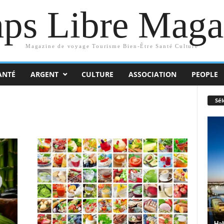
ps Libre Maga
Magazine de voyage Tourisme Bien-Être Santé Culture
ANTÉ
ARGENT
CULTURE
ASSOCIATION
PEOPLE
Sél