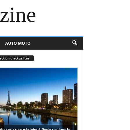
zine
AUTO MOTO
ection d'actualités