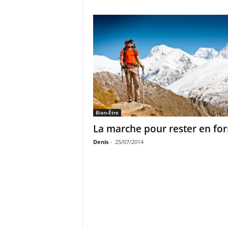
Bien-Être
La marche pour rester en fo
Denis
-
25/07/2014