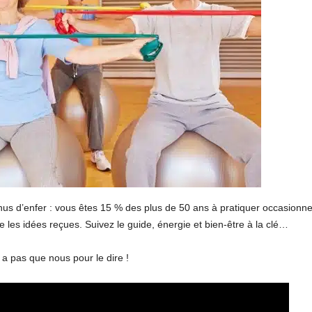
onus d’enfer : vous êtes 15 % des plus de 50 ans à pratiquer occasionnel
e les idées reçues. Suivez le guide, énergie et bien-être à la clé…
 a pas que nous pour le dire !