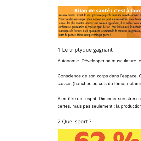
1 Le triptyque gagnant
Autonomie. Développer sa musculature, et 
Conscience de son corps dans l’espace. C
casses (hanches ou cols du fémur notam
Bien-être de l’esprit. Diminuer son stress
certes, mais pas seulement : la production
2 Quel sport ?