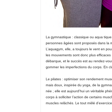
La gymnastique : classique ou aqua tique
personnes âgées sont proposés dans la majo
L’aquagym, elle, a toujours le vent en pou
les mouvements sont donc plus efficaces su
débarque, et le succès est au rendez-vous
gommer les imperfections du corps. En clai
Le pilates : optimiser son rendement musc
mais doux, inspirée du yoga, de la gymna
née ; elle est aujourd’hui un véritable phén
corps à solliciter l’action de certains mus
muscles relâchés. Le tout mêlé d’exercices