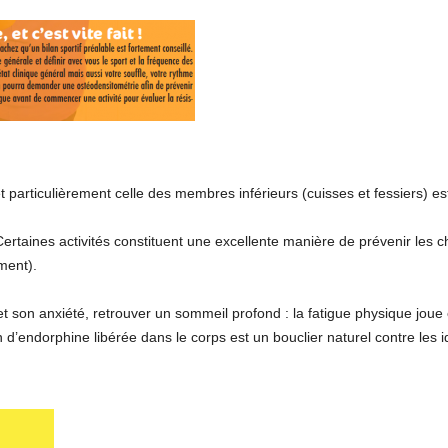
particulièrement celle des membres inférieurs (cuisses et fessiers) e
ertaines activités constituent une excellente manière de prévenir les
ment).
 et son anxiété, retrouver un sommeil profond : la fatigue physique joue
 d’endorphine libérée dans le corps est un bouclier naturel contre les i