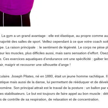
. La gym a un grand avantage : elle est élastique, au propre comme 
rité des salles de sport. Veillez cependant à ce que votre coach soit h
pe. La raison principale : le sentiment de légèreté. Le corps ne pèse 
r les muscles, plus difficiles aussi, mais sans sensation d’effort. Ose
. Ces exercices aquatiques d’endurance ont une spécificité : galber les
r, maigrir et recouvrer une silhouette d’ange !
ulaire. Joseph Pilates, né en 1880, était un jeune homme rachitique. I
stique mais aussi de la danse, lui permettant de rééduquer et de dével
omène. Son principal attrait est le travail de la posture : un ballon par 
cles stabilisateurs. Le but est toujours de faire appel au bon muscle : dé
 de contrôle de sa respiration, de relaxation et de concentration.