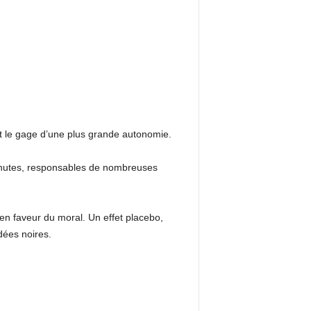
st le gage d’une plus grande autonomie.
 chutes, responsables de nombreuses
 en faveur du moral. Un effet placebo,
dées noires.