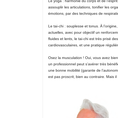
Le yoga : harmonie du corps et de l’esprit
assouplir les articulations, tonifier les
émotions, par des techniques de respirati
Le tai-chi : souplesse et tonus. À l’origine
actuelles, avec pour objectif un renforc
fluides et lents, le tai-chi est très prisé 
cardiovasculaires, et une pratique réguliè
Osez la musculation ! Oui, vous avez bien 
un professionnel peut s’avérer très bénéf
une bonne mobilité (garante de l’autonomie
est pas proscrit, bien au contraire. Mais i