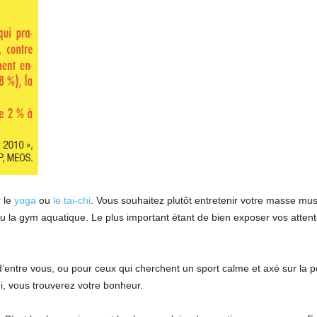
r le
yoga
ou
le tai-chi
. Vous souhaitez plutôt entretenir votre masse mus
ou la gym aquatique. Le plus important étant de bien exposer vos attent
d’entre vous, ou pour ceux qui cherchent un sport calme et axé sur la p
hi, vous trouverez votre bonheur.