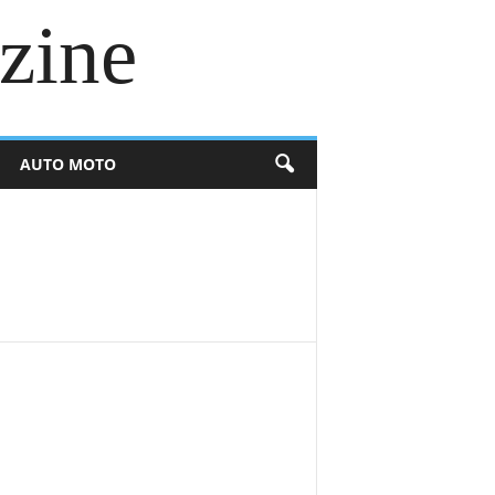
zine
AUTO MOTO