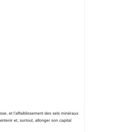
se, et l’affaiblissement des sels minéraux
ntenir et, surtout, allonger son capital