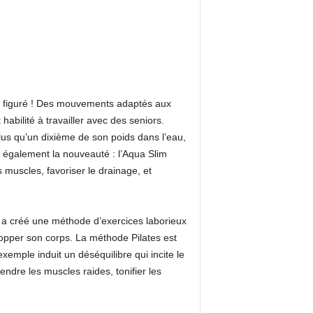
au figuré ! Des mouvements adaptés aux
abilité à travailler avec des seniors.
plus qu’un dixième de son poids dans l’eau,
z également la nouveauté : l’Aqua Slim
 muscles, favoriser le drainage, et
l a créé une méthode d’exercices laborieux
opper son corps. La méthode Pilates est
exemple induit un déséquilibre qui incite le
tendre les muscles raides, tonifier les