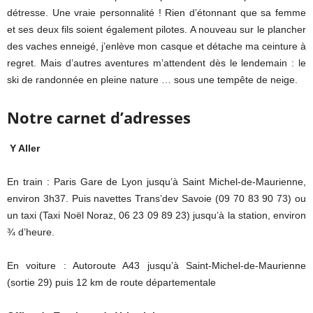
détresse. Une vraie personnalité ! Rien d’étonnant que sa femme
et ses deux fils soient également pilotes. A nouveau sur le plancher
des vaches enneigé, j’enlève mon casque et détache ma ceinture à
regret. Mais d’autres aventures m’attendent dès le lendemain : le
ski de randonnée en pleine nature … sous une tempête de neige.
Notre carnet d’adresses
Y Aller
En train : Paris Gare de Lyon jusqu’à Saint Michel-de-Maurienne,
environ 3h37. Puis navettes Trans’dev Savoie (09 70 83 90 73) ou
un taxi (Taxi Noël Noraz, 06 23 09 89 23) jusqu’à la station, environ
¾ d’heure.
En voiture : Autoroute A43 jusqu’à Saint-Michel-de-Maurienne
(sortie 29) puis 12 km de route départementale