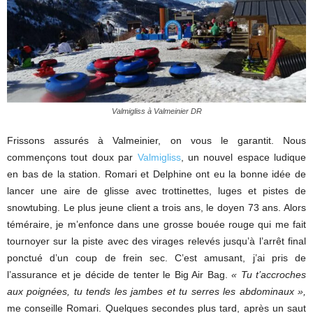
Valmigliss à Valmeinier DR
Frissons assurés à Valmeinier, on vous le garantit. Nous
commençons tout doux par
Valmigliss
, un nouvel espace ludique
en bas de la station. Romari et Delphine ont eu la bonne idée de
lancer une aire de glisse avec trottinettes, luges et pistes de
snowtubing. Le plus jeune client a trois ans, le doyen 73 ans. Alors
téméraire, je m’enfonce dans une grosse bouée rouge qui me fait
tournoyer sur la piste avec des virages relevés jusqu’à l’arrêt final
ponctué d’un coup de frein sec. C’est amusant, j’ai pris de
l’assurance et je décide de tenter le Big Air Bag.
« Tu t’accroches
aux poignées, tu tends les jambes et tu serres les abdominaux »,
me conseille Romari. Quelques secondes plus tard, après un saut