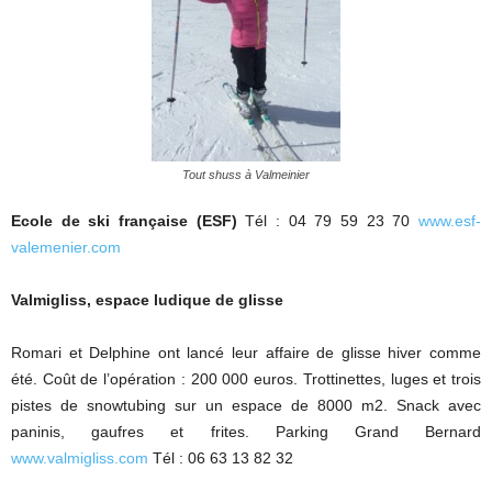
Tout shuss à Valmeinier
Ecole de ski française (ESF)
Tél : 04 79 59 23 70
www.esf-
valemenier.com
Valmigliss, espace ludique de glisse
Romari et Delphine ont lancé leur affaire de glisse hiver comme
été. Coût de l’opération : 200 000 euros. Trottinettes, luges et trois
pistes de snowtubing sur un espace de 8000 m2. Snack avec
paninis, gaufres et frites. Parking Grand Bernard
www.valmigliss.com
Tél : 06 63 13 82 32