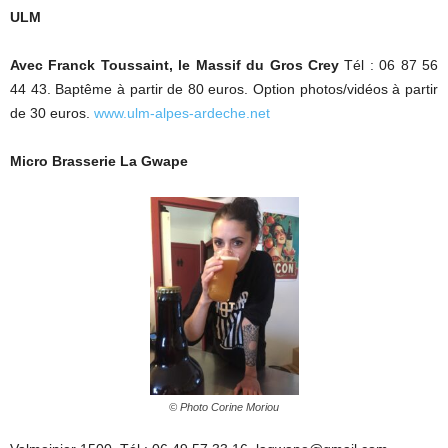
ULM
Avec Franck Toussaint, le Massif du Gros Crey
Tél : 06 87 56
44 43. Baptême à partir de 80 euros. Option photos/vidéos à partir
de 30 euros.
www.ulm-alpes-ardeche.net
Micro Brasserie La Gwape
© Photo Corine Moriou