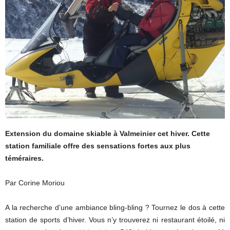
Extension du domaine skiable à Valmeinier cet hiver. Cette
station familiale offre des sensations fortes aux plus
téméraires.
Par Corine Moriou
A la recherche d’une ambiance bling-bling ? Tournez le dos à cette
station de sports d’hiver. Vous n’y trouverez ni restaurant étoilé, ni