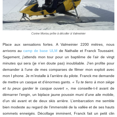
Corine Moriou prête à décoller à Valmeinier
Place aux sensations fortes. A Valmeinier 2200 mètres, nous
arrivons au
camp de base ULM
de Nathalie et Franck Toussaint.
Sagement, j’attends mon tour pour un baptême de l’air de vingt
minutes qui sera (je n’en doute pas) inoubliable. J’en profite pour
demander à l’une de mes comparses de filmer mon exploit avec
mon I phone. Je m’installe à l’arrière du pilote. Franck me demande
de mettre un casque et d’énormes gants.
« Tu te tiens à mon siège
et tu peux garder le casque ouvert »,
me conseille-t-il avant de
démarrer l’engin, un biplace jaune poussin muni d’une aile mobile,
d’un ski avant et de deux skis arrière. L’embarcation me semble
bien modeste au regard de l’immensité de la vallée et de ses hauts
sommets enneigés. Décollage imminent, Franck fait un petit clin