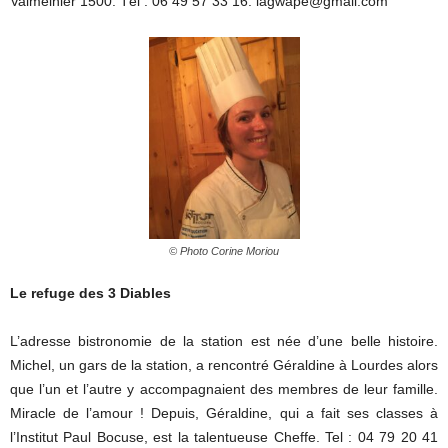
Valmeinier 1500. Tél : 06 49 57 33 16. lagwape@gmail.com
© Photo Corine Moriou
Le refuge des 3 Diables
L’adresse bistronomie de la station est née d’une belle histoire.
Michel, un gars de la station, a rencontré Géraldine à Lourdes alors
que l’un et l’autre y accompagnaient des membres de leur famille.
Miracle de l’amour ! Depuis, Géraldine, qui a fait ses classes à
l’Institut Paul Bocuse, est la talentueuse Cheffe. Tel : 04 79 20 41