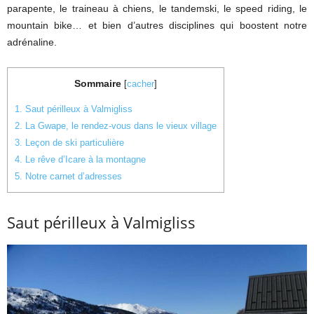
parapente, le traineau à chiens, le tandemski, le speed riding, le
mountain bike… et bien d’autres disciplines qui boostent notre
adrénaline.
Sommaire
[
cacher
]
1.
Saut périlleux à Valmigliss
2.
La Gwape, le rendez-vous dans le vieux village
3.
Leçon de ski particulière
4.
Le rêve d’Icare à la montagne
5.
Notre carnet d’adresses
Saut périlleux à Valmigliss