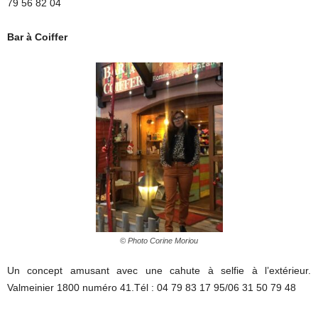
79 56 82 04
Bar à Coiffer
© Photo Corine Moriou
Un concept amusant avec une cahute à selfie à l’extérieur.
Valmeinier 1800 numéro 41.Tél : 04 79 83 17 95/06 31 50 79 48