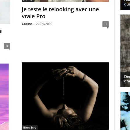
Forme
Je teste le relooking avec une
vraie Pro
Corine
-
22/09/2019
0
i
4
Bien-Être