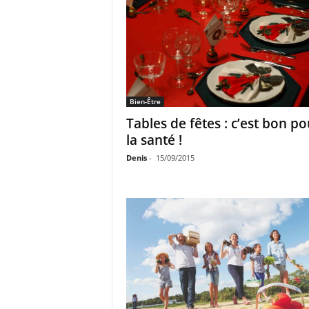
Bien-Être
Tables de fêtes : c’est bon po
la santé !
Denis
-
15/09/2015