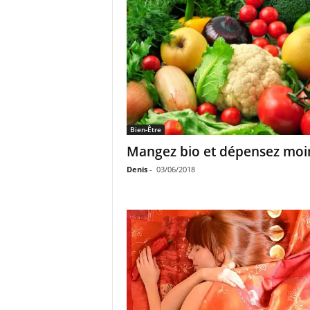
Bien-Être
Mangez bio et dépensez moin
Denis
-
03/06/2018