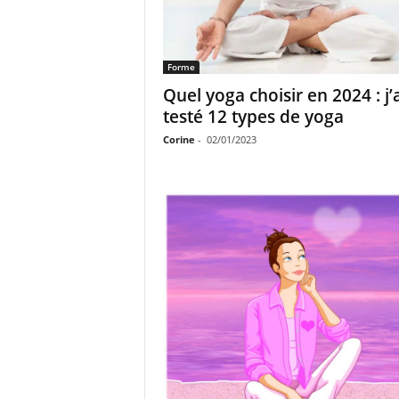
Forme
Quel yoga choisir en 2024 : j’a
testé 12 types de yoga
Corine
-
02/01/2023