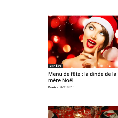
Bien-Être
Menu de fête : la dinde de la
mère Noël
Denis
-
26/11/2015