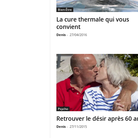
Bien-Être
La cure thermale qui vous
convient
Denis
-
27/04/2016
Psycho
Retrouver le désir après 60 a
Denis
-
27/11/2015