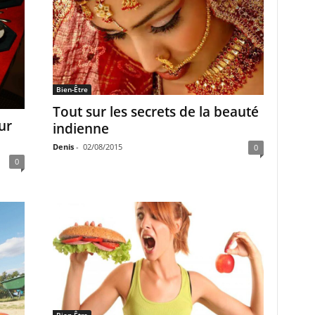
Bien-Être
Tout sur les secrets de la beauté
ur
indienne
Denis
-
02/08/2015
0
0
Bien-Être