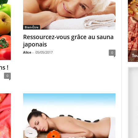
Bien-Être
Ressourcez-vous grâce au sauna
japonais
Alice
-
05/05/2017
0
s !
0