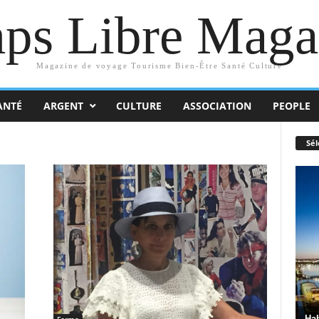
ps Libre Maga
Magazine de voyage Tourisme Bien-Être Santé Culture
ANTÉ
ARGENT
CULTURE
ASSOCIATION
PEOPLE
Sél