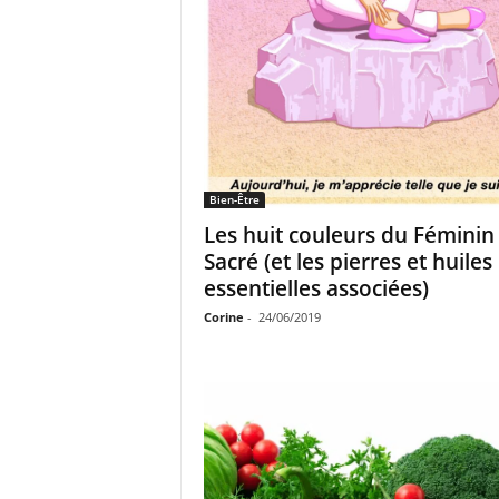
Bien-Être
Les huit couleurs du Féminin
Sacré (et les pierres et huiles
essentielles associées)
Corine
-
24/06/2019