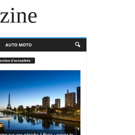
zine
AUTO MOTO
ection d'actualités