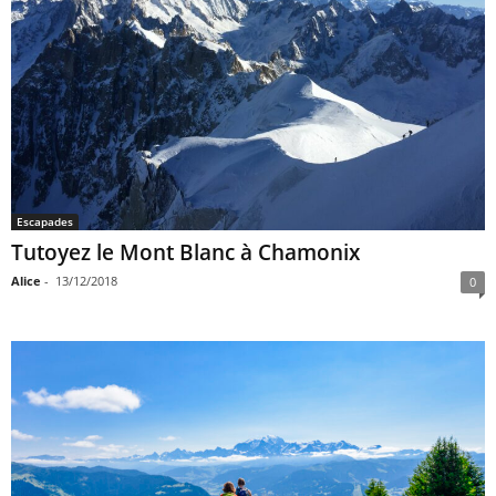
Escapades
Tutoyez le Mont Blanc à Chamonix
Alice
-
13/12/2018
0