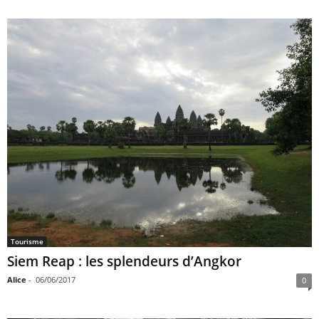
Tourisme
Siem Reap : les splendeurs d’Angkor
Alice
-
06/06/2017
0