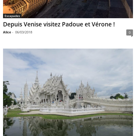
Escapades
Depuis Venise visitez Padoue et Vérone !
Alice
-
06/03/2018
0