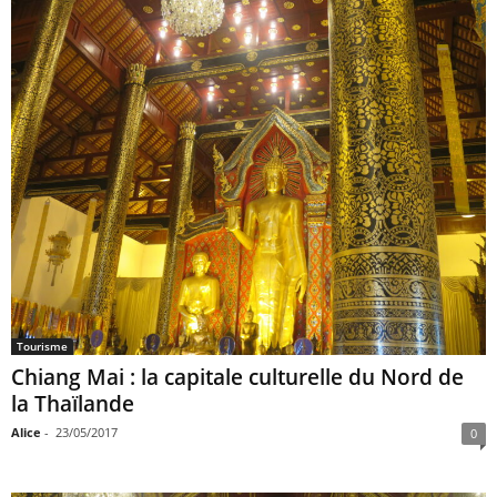
Tourisme
Chiang Mai : la capitale culturelle du Nord de
la Thaïlande
Alice
-
23/05/2017
0