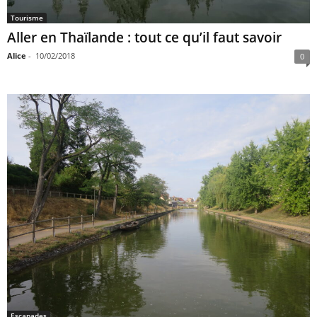
Tourisme
Aller en Thaïlande : tout ce qu’il faut savoir
Alice
-
10/02/2018
0
Escapades