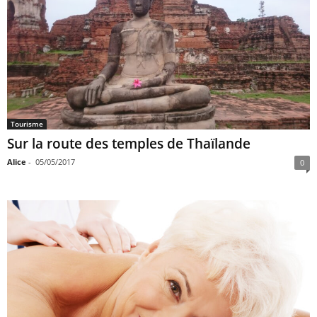
Tourisme
Sur la route des temples de Thaïlande
Alice
-
05/05/2017
0