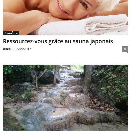
Bien-Être
Ressourcez-vous grâce au sauna japonais
Alice
-
05/05/2017
0