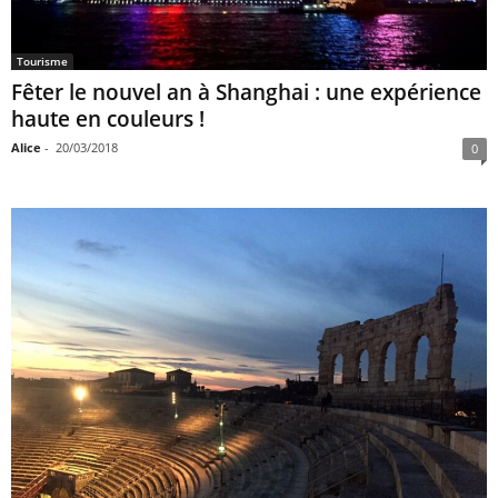
Tourisme
Fêter le nouvel an à Shanghai : une expérience
haute en couleurs !
Alice
-
20/03/2018
0