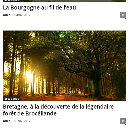
La Bourgogne au fil de l’eau
Alice
-
04/07/2017
0
Escapades
Bretagne, à la découverte de la légendaire
forêt de Brocéliande
Alice
-
01/07/2017
0