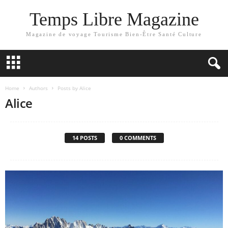
Temps Libre Magazine
Magazine de voyage Tourisme Bien-Être Santé Culture
Home
Authors
Posts by Alice
Alice
14 POSTS
0 COMMENTS