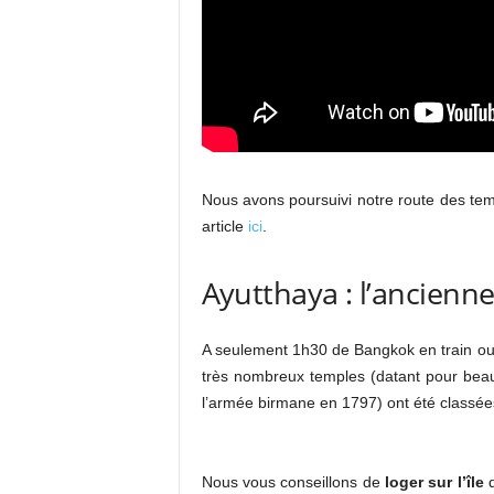
Nous avons poursuivi notre route des tem
article
ici
.
Ayutthaya : l’ancienn
A seulement 1h30 de Bangkok en train ou 
très nombreux temples (datant pour be
l’armée birmane en 1797) ont été classé
Nous vous conseillons de
loger sur l’île
q