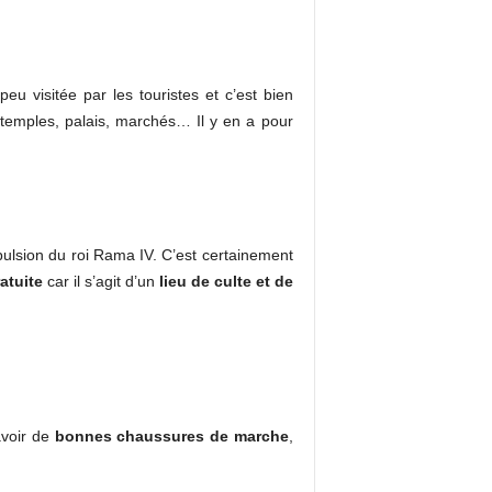
peu visitée par les touristes et c’est bien
 temples, palais, marchés… Il y en a pour
pulsion du roi Rama IV. C’est certainement
atuite
car il s’agit d’un
lieu de culte et de
’avoir de
bonnes chaussures de marche
,