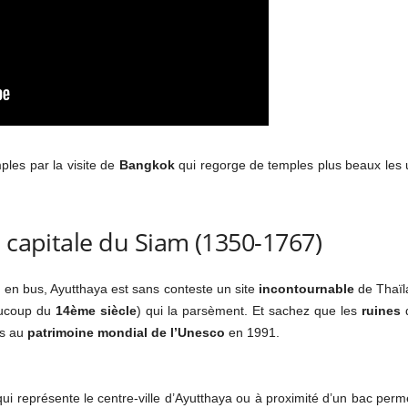
ples par la visite de
Bangkok
qui regorge de temples plus beaux les u
e capitale du Siam (1350-1767)
en bus, Ayutthaya est sans conteste un site
incontournable
de Thaïla
aucoup du
14ème siècle
) qui la parsèment. Et sachez que les
ruines
d
es au
patrimoine mondial de l’Unesco
en 1991.
ui représente le centre-ville d’Ayutthaya ou à proximité d’un bac per