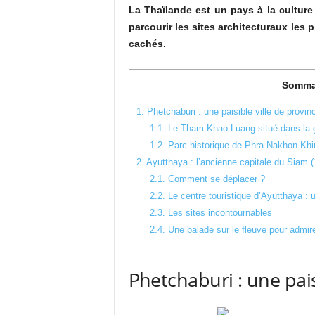
La Thaïlande est un pays à la cultur
parcourir les sites architecturaux les
cachés.
Somma
1.
Phetchaburi : une paisible ville de provin
1.1.
Le Tham Khao Luang situé dans la 
1.2.
Parc historique de Phra Nakhon Khir
2.
Ayutthaya : l’ancienne capitale du Siam 
2.1.
Comment se déplacer ?
2.2.
Le centre touristique d’Ayutthaya : 
2.3.
Les sites incontournables
2.4.
Une balade sur le fleuve pour admire
Phetchaburi : une pais