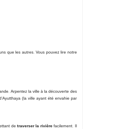
ns que les autres. Vous pouvez lire notre
nde. Arpentez la ville à la découverte des
’Ayutthaya (la ville ayant été envahie par
mettant de
traverser la rivière
facilement. Il