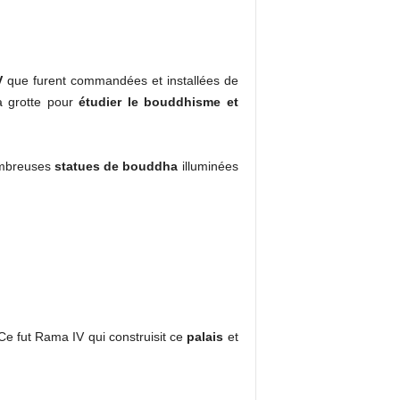
V
que furent commandées et installées de
a grotte pour
étudier le bouddhisme et
nombreuses
statues de bouddha
illuminées
 Ce fut Rama IV qui construisit ce
palais
et