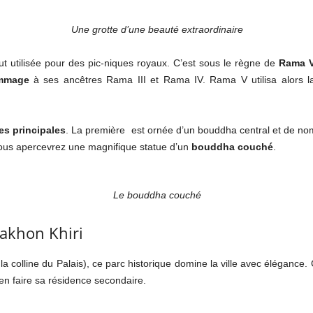
Une grotte d’une beauté extraordinaire
 fut utilisée pour des pic-niques royaux. C’est sous le règne de
Rama 
mmage
à ses ancêtres Rama III et Rama IV. Rama V utilisa alors l
s principales
. La première est ornée d’un bouddha central et de 
vous apercevrez une magnifique statue d’un
bouddha couché
.
Le bouddha couché
Nakhon Khiri
 la colline du Palais), ce parc historique domine la ville avec élégance.
en faire sa résidence secondaire.