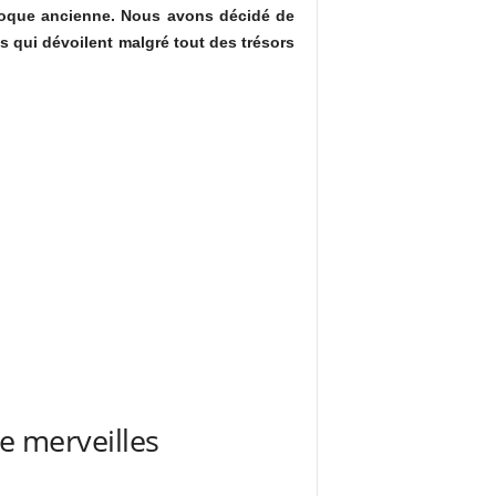
époque ancienne. Nous avons décidé de
s qui dévoilent malgré tout des trésors
le merveilles