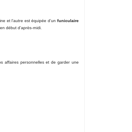
ine et l’autre est équipée d’un
funiculaire
 en début d’après-midi.
vos affaires personnelles et de garder une