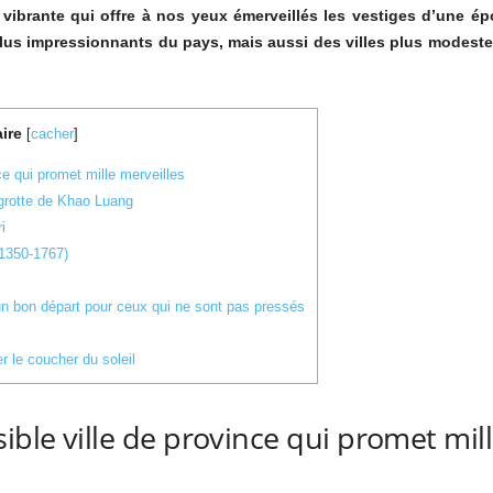
e vibrante qui offre à nos yeux émerveillés les vestiges d’une 
 plus impressionnants du pays, mais aussi des villes plus modeste
ire
[
cacher
]
ce qui promet mille merveilles
grotte de Khao Luang
i
(1350-1767)
un bon départ pour ceux qui ne sont pas pressés
r le coucher du soleil
ible ville de province qui promet mil