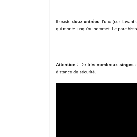
Il existe
deux entrées
, l’une (sur l’avan
qui monte jusqu’au sommet. Le parc hist
Attention :
De très
nombreux singes
s
distance de sécurité.