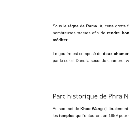
Sous le règne de
Rama IV
, cette grotte
nombreuses statues afin de
rendre ho
méditer
.
Le gouffre est composé de
deux chambre
par le soleil. Dans la seconde chambre, 
Parc historique de Phra 
Au sommet de
Khao Wang
(littéralement
les
temples
qui l’entourent en 1859 pour 