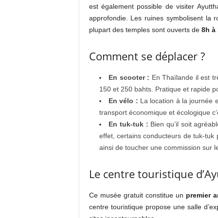
est également possible de visiter Ayut
approfondie. Les ruines symbolisent la r
plupart des temples sont ouverts de
8h à
Comment se déplacer ?
En scooter :
En Thaïlande il est tr
150 et 250 bahts. Pratique et rapide pou
En vélo :
La location à la journée 
transport économique et écologique c’
En tuk-tuk :
Bien qu’il soit agréab
effet, certains conducteurs de tuk-tuk
ainsi de toucher une commission sur l
Le centre touristique d’A
Ce musée gratuit constitue un
premier a
centre touristique propose une salle d’expo