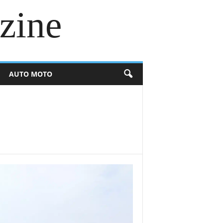
zine
AUTO MOTO