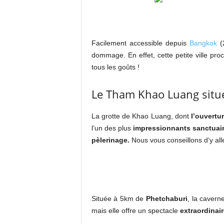
Facilement accessible depuis
Bangkok
(2
dommage. En effet, cette petite ville pro
tous les goûts !
Le Tham Khao Luang situé
La grotte de Khao Luang, dont
l’ouvertu
l’un des plus
impressionnants sanctuair
pèlerinage.
Nous vous conseillons d’y alle
Située à 5km de
Phetchaburi
, la cavern
mais elle offre un spectacle
extraordinair