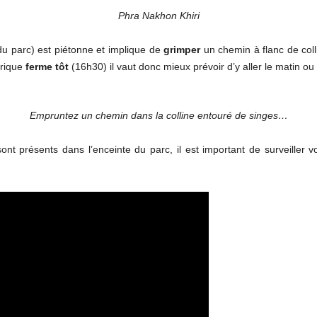
Phra Nakhon Khiri
t du parc) est piétonne et implique de
grimper
un chemin à flanc de coll
orique
ferme tôt
(16h30) il vaut donc mieux prévoir d’y aller le matin ou
Empruntez un chemin dans la colline entouré de singes…
ont présents dans l’enceinte du parc, il est important de surveiller 