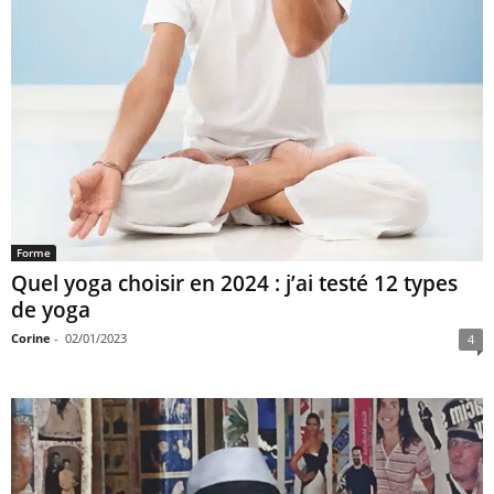
Forme
Quel yoga choisir en 2024 : j’ai testé 12 types
de yoga
Corine
-
02/01/2023
4