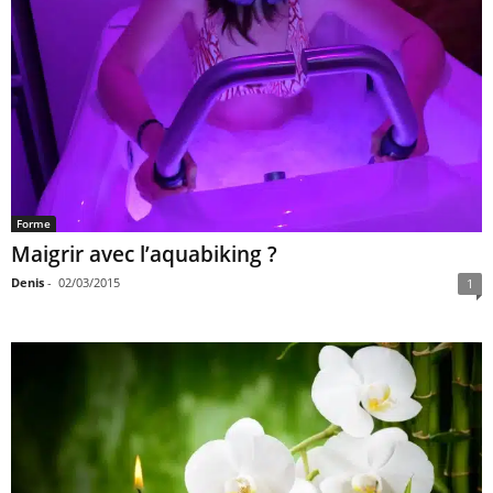
Forme
Maigrir avec l’aquabiking ?
Denis
-
02/03/2015
1