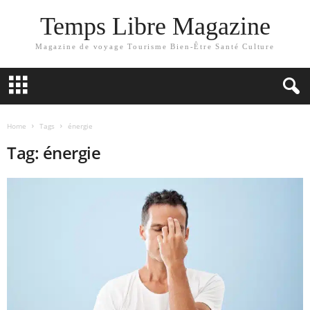
Temps Libre Magazine
Magazine de voyage Tourisme Bien-Être Santé Culture
Home
Tags
énergie
Tag: énergie