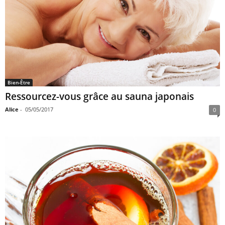
Bien-Être
Ressourcez-vous grâce au sauna japonais
Alice
-
05/05/2017
0