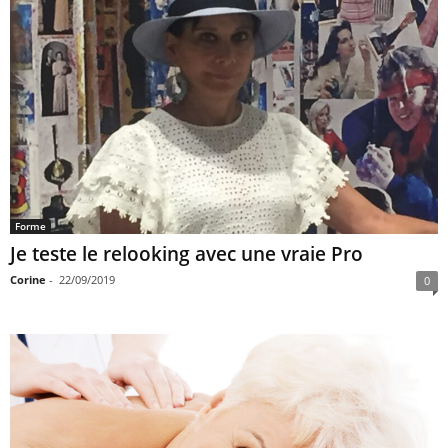
Forme
Je teste le relooking avec une vraie Pro
Corine
-
22/09/2019
0