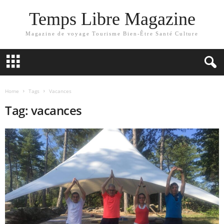
Temps Libre Magazine
Magazine de voyage Tourisme Bien-Être Santé Culture
Home
Tags
Vacances
Tag: vacances