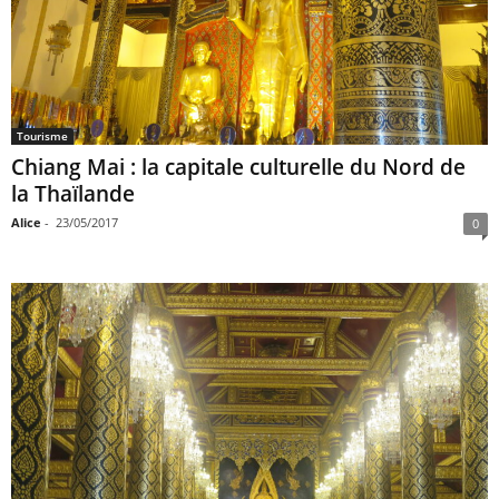
Tourisme
Chiang Mai : la capitale culturelle du Nord de
la Thaïlande
Alice
-
23/05/2017
0