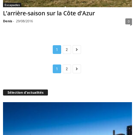
Escapades
L’arrière-saison sur la Côte d’Azur
Denis
-
29/08/2016
0
1
2
1
2
Sélection d'actualités