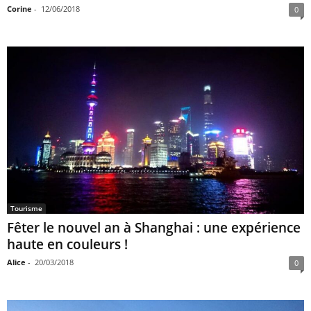
Corine
-
12/06/2018
0
Tourisme
Fêter le nouvel an à Shanghai : une expérience
haute en couleurs !
Alice
-
20/03/2018
0