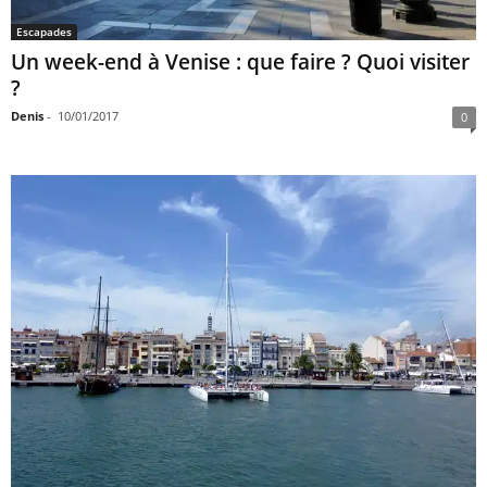
Escapades
Un week-end à Venise : que faire ? Quoi visiter
?
Denis
-
10/01/2017
0