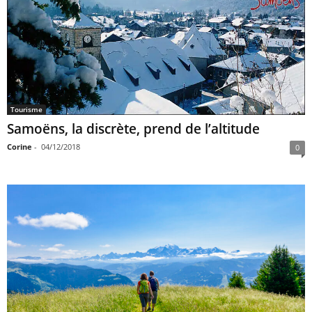
Tourisme
Samoëns, la discrète, prend de l’altitude
Corine
-
04/12/2018
0