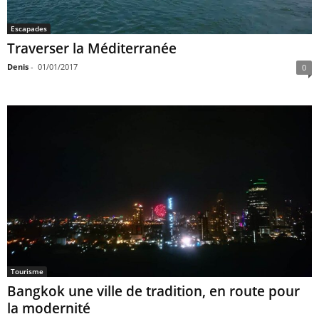
Escapades
Traverser la Méditerranée
Denis
-
01/01/2017
0
Tourisme
Bangkok une ville de tradition, en route pour
la modernité