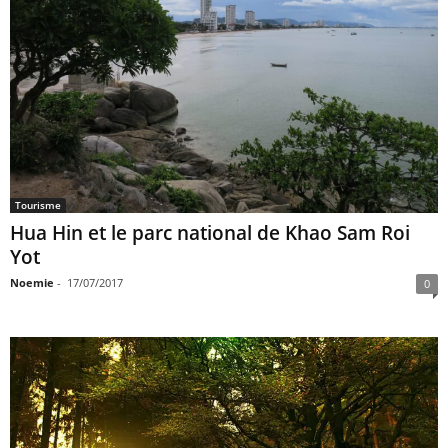
Tourisme
Hua Hin et le parc national de Khao Sam Roi
Yot
Noemie
-
17/07/2017
0