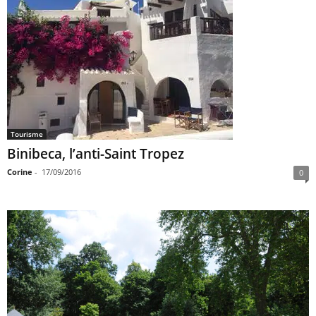
Tourisme
Binibeca, l’anti-Saint Tropez
Corine
-
17/09/2016
0