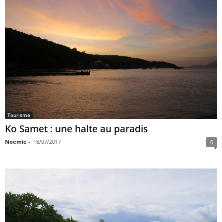
Tourisme
Ko Samet : une halte au paradis
Noemie
-
18/07/2017
0