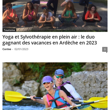
Tourisme
Yoga et Sylvothérapie en plein air : le duo
gagnant des vacances en Ardèche en 2023
Corine
-
02/01/2023
0