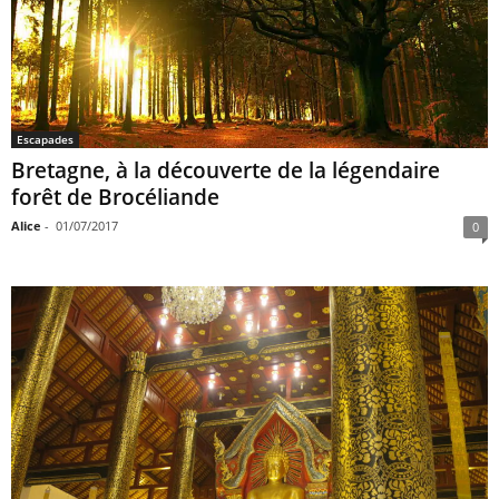
Escapades
Bretagne, à la découverte de la légendaire
forêt de Brocéliande
Alice
-
01/07/2017
0