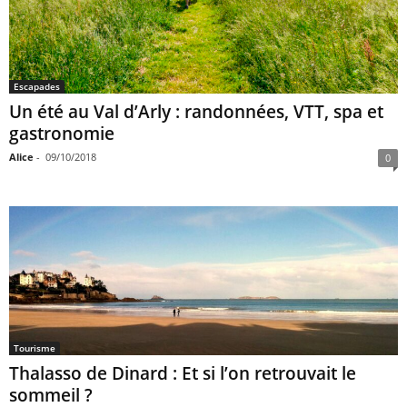
Escapades
Un été au Val d’Arly : randonnées, VTT, spa et
gastronomie
Alice
-
09/10/2018
0
Tourisme
Thalasso de Dinard : Et si l’on retrouvait le
sommeil ?