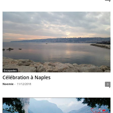
Escapades
Célébration à Naples
Noemie
-
11/12/2018
0