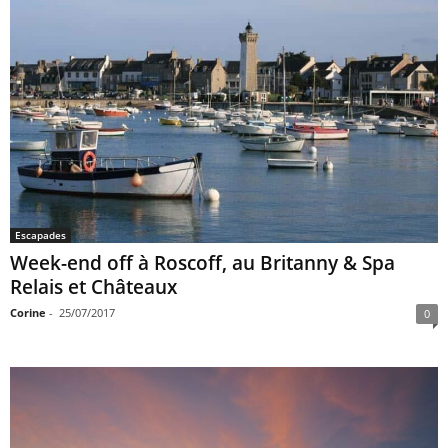
Escapades
Week-end off à Roscoff, au Britanny & Spa
Relais et Châteaux
Corine
-
25/07/2017
0