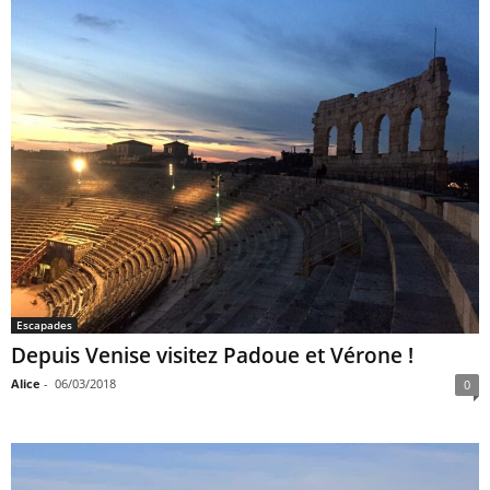
Escapades
Depuis Venise visitez Padoue et Vérone !
Alice
-
06/03/2018
0