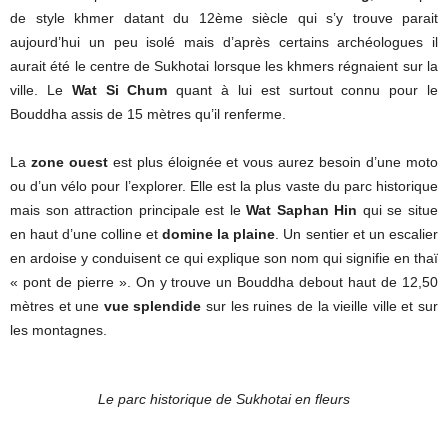
de style khmer datant du 12ème siècle qui s’y trouve parait
aujourd’hui un peu isolé mais d’après certains archéologues il
aurait été le centre de Sukhotai lorsque les khmers régnaient sur la
ville. Le
Wat Si Chum
quant à lui est surtout connu pour le
Bouddha assis de 15 mètres qu’il renferme.
La
zone ouest
est plus éloignée et vous aurez besoin d’une moto
ou d’un vélo pour l’explorer. Elle est la plus vaste du parc historique
mais son attraction principale est le
Wat Saphan Hin
qui se situe
en haut d’une colline et
domine la plaine
. Un sentier et un escalier
en ardoise y conduisent ce qui explique son nom qui signifie en thaï
« pont de pierre ». On y trouve un Bouddha debout haut de 12,50
mètres et une
vue splendide
sur les ruines de la vieille ville et sur
les montagnes.
Le parc historique de Sukhotai en fleurs