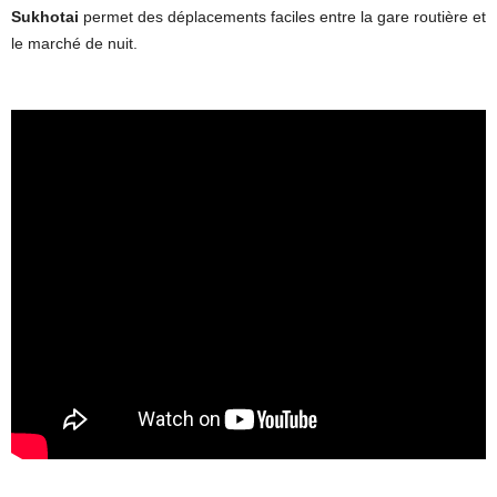
Sukhotai
permet des déplacements faciles entre la gare routière et
le marché de nuit.