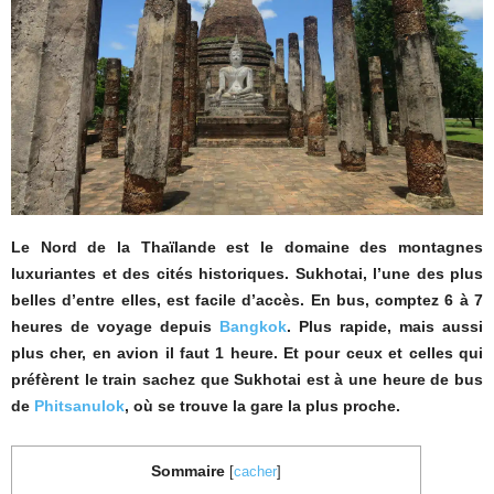
Le Nord de la Thaïlande est le domaine des montagnes
luxuriantes et des cités historiques. Sukhotai, l’une des plus
belles d’entre elles, est facile d’accès. En bus, comptez 6 à 7
heures de voyage depuis
Bangkok
. Plus rapide, mais aussi
plus cher, en avion il faut 1 heure. Et pour ceux et celles qui
préfèrent le train sachez que Sukhotai est à une heure de bus
de
Phitsanulok
, où se trouve la gare la plus proche.
Sommaire
[
cacher
]