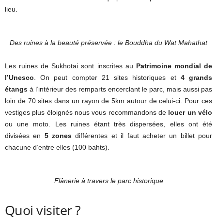
lieu.
Des ruines à la beauté préservée : le Bouddha du Wat Mahathat
Les ruines de Sukhotai sont inscrites au
Patrimoine mondial de
l’Unesco
. On peut compter 21 sites historiques et
4 grands
étangs
à l’intérieur des remparts encerclant le parc, mais aussi pas
loin de 70 sites dans un rayon de 5km autour de celui-ci. Pour ces
vestiges plus éloignés nous vous recommandons de
louer un vélo
ou une moto. Les ruines étant très dispersées, elles ont été
divisées en
5 zones
différentes et il faut acheter un billet pour
chacune d’entre elles (100 bahts).
Flânerie à travers le parc historique
Quoi visiter ?