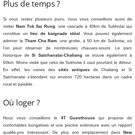
Plus de temps ?
Si vous restez plusieurs jours, nous vous conseillons aussi de
visiter
Nam Tok Sai Rung
, une cascade à 40km de Sukhotai qui
constitue un
lieu de baignade idéal
. Vous pouvez également
admirer la
Tham Cha Ram
, une grotte, à 50 km de Sukhotai, où
l’on peut observer de nombreuses chauves-souris. Le parc
historique de
Si Satchanalai-Chaliang
se trouve également à
50km. Moins visité que celui de Sukhotai il vaut pourtant le détour.
En effet, les ruines des
cités antiques
de Chaliang et Si
Satchanalai s’étendent sur environ 720 hectares dans un cadre
rural et paisible.
Où loger ?
Nous vous conseillons le
4T Guesthouse
qui propose de
confortables bungalows et une piscine extérieure avec un rapport
qualité-prix intéressant. De plus son emplacement dans
New