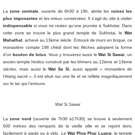
La
zone centrale
, ouverte de 6h30 à 19h, abrite les
ruines les
plus imposantes
et les mieux conservées. Il s’agit du site à visiter
indispensable
si vous ne restez qu’une journée à Sukhotai. Dans
cette zone se trouve le plus grand temple de Sukhotai, le
Wat
Mahathat
, achevé au 13ème siècle. Entouré de murs en brique, ce
monastère compte 198
chédi
dont les flèches adoptent la forme
d’un
bouton de lotus
. Vous y trouverez aussi le
Wat Si Sawai
, un
ancien temple hindou construit par les khmers au 12ème et 13ème
siècles, mais aussi le
Wat Sa Si
, aussi appelé « monastère de
l’étang sacré », il est situé sur une île et se reflète magnifiquement
sur le lac qui l’entoure.
Wat Si Sawai
La
zone nord
(ouverte de 7h30 à17h30) se trouve à seulement
500 mètres des remparts de la vieille ville et se rejoint donc
facilement à pieds ou à vélo. Le
Wat Phra Phai Luang
, le temple