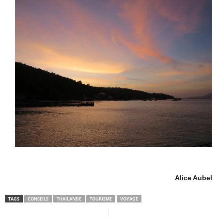
Alice Aubel
TAGS
CONSEILS
THAILANDE
TOURISME
VOYAGE