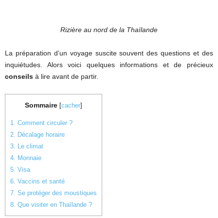
Rizière au nord de la Thaïlande
La préparation d’un voyage suscite souvent des questions et des
inquiétudes. Alors voici quelques informations et de précieux
conseils
à lire avant de partir.
Sommaire
[
cacher
]
1.
Comment circuler ?
2.
Décalage horaire
3.
Le climat
4.
Monnaie
5.
Visa
6.
Vaccins et santé
7.
Se protéger des moustiques
8.
Que visiter en Thaïlande ?