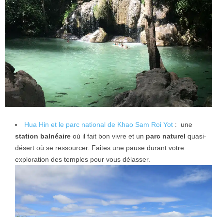
Hua Hin et le parc national de Khao Sam Roi Yot
: une
station balnéaire
où il fait bon vivre et un
parc naturel
quasi-
désert où se ressourcer. Faites une pause durant votre
exploration des temples pour vous délasser.