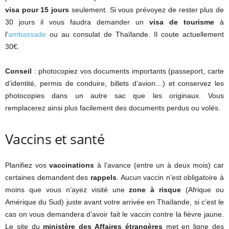
visa pour 15 jours
seulement. Si vous prévoyez de rester plus de
30 jours il vous faudra demander un
visa de tourisme
à
l’
ambassade
ou au consulat de Thaïlande. Il coute actuellement
30€.
Conseil
: photocopiez vos documents importants (passeport, carte
d’identité, permis de conduire, billets d’avion…) et conservez les
photocopies dans un autre sac que les originaux. Vous
remplacerez ainsi plus facilement des documents perdus ou volés.
Vaccins et santé
Planifiez vos
vaccinations
à l’avance (entre un à deux mois) car
certaines demandent des
rappels
. Aucun vaccin n’est obligatoire à
moins que vous n’ayez visité une
zone à risque
(Afrique ou
Amérique du Sud) juste avant votre arrivée en Thaïlande, si c’est le
cas on vous demandera d’avoir fait le vaccin contre la fièvre jaune.
Le site du
ministère des Affaires étrangères
met en ligne des