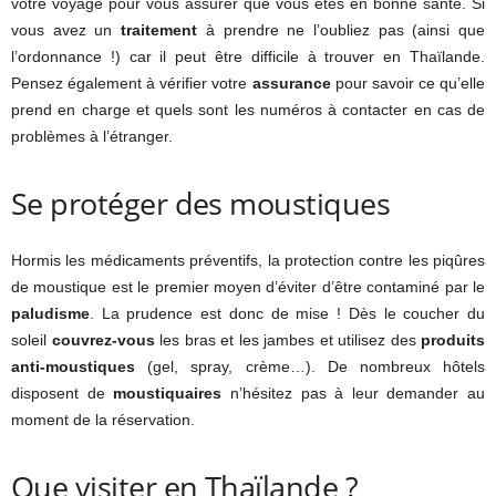
votre voyage pour vous assurer que vous êtes en bonne santé. Si
vous avez un
traitement
à prendre ne l’oubliez pas (ainsi que
l’ordonnance !) car il peut être difficile à trouver en Thaïlande.
Pensez également à vérifier votre
assurance
pour savoir ce qu’elle
prend en charge et quels sont les numéros à contacter en cas de
problèmes à l’étranger.
Se protéger des moustiques
Hormis les médicaments préventifs, la protection contre les piqûres
de moustique est le premier moyen d’éviter d’être contaminé par le
paludisme
. La prudence est donc de mise ! Dès le coucher du
soleil
couvrez-vous
les bras et les jambes et utilisez des
produits
anti-moustiques
(gel, spray, crème…). De nombreux hôtels
disposent de
moustiquaires
n’hésitez pas à leur demander au
moment de la réservation.
Que visiter en Thaïlande ?