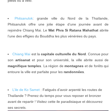
pieds ou à vélo.
Phitsanulok
: grande ville du Nord de la Thaïlande,
Phitsanulok offre une jolie étape d’une journée avant de
rejoindre Chiang Mai. Le
Wat Phra Si Ratana Mahathat
abrite
l’une des effigies du Bouddha les plus vénérées du pays.
Chiang Mai
est la
capitale culturelle du Nord
. Connue pour
son
artisanat
et pour son université, la ville abrite aussi de
magnifique temples
. La région de
montagnes
et de forêts qui
entoure la ville est parfaite pour les
randonnées
.
L’ile de Ko Samet
: Fatigués d’avoir arpenté les routes de
Thaïlande ? Prenez du temps pour vous reposer et bronzer
avant de repartir ! Visitez cette ile paradisiaque et découvrez
ses secrets.