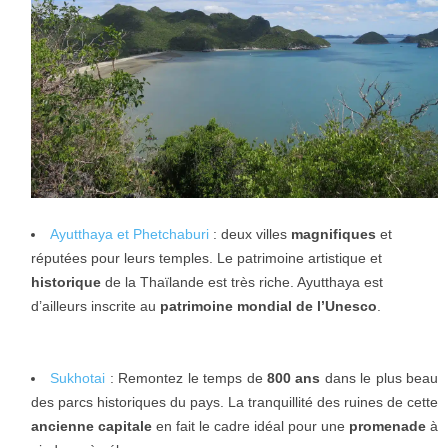
Ayutthaya et Phetchaburi
: deux villes
magnifiques
et
réputées pour leurs temples. Le patrimoine artistique et
historique
de la Thaïlande est très riche. Ayutthaya est
d’ailleurs inscrite au
patrimoine mondial de l’Unesco
.
Sukhotai
: Remontez le temps de
800 ans
dans le plus beau
des parcs historiques du pays. La tranquillité des ruines de cette
ancienne capitale
en fait le cadre idéal pour une
promenade
à