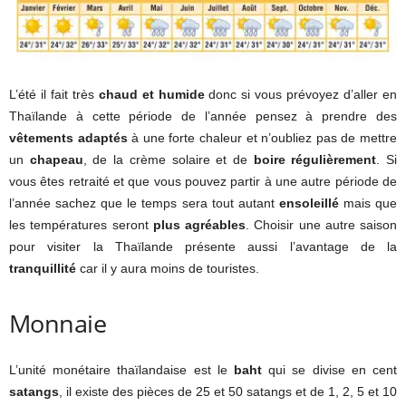
L’été il fait très
chaud et humide
donc si vous prévoyez d’aller en
Thaïlande à cette période de l’année pensez à prendre des
vêtements adaptés
à une forte chaleur et n’oubliez pas de mettre
un
chapeau
, de la crème solaire et de
boire régulièrement
. Si
vous êtes retraité et que vous pouvez partir à une autre période de
l’année sachez que le temps sera tout autant
ensoleillé
mais que
les températures seront
plus agréables
. Choisir une autre saison
pour visiter la Thaïlande présente aussi l’avantage de la
tranquillité
car il y aura moins de touristes.
Monnaie
L’unité monétaire thaïlandaise est le
baht
qui se divise en cent
satangs
, il existe des pièces de 25 et 50 satangs et de 1, 2, 5 et 10