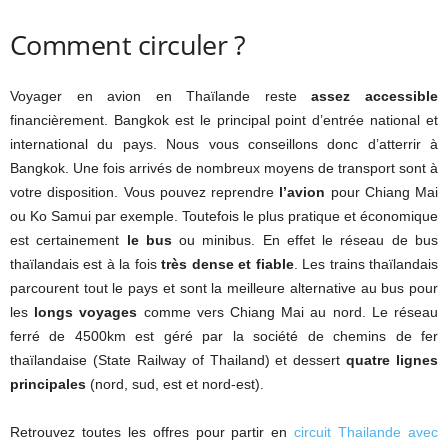
Comment circuler ?
Voyager en avion en Thaïlande reste
assez accessible
financièrement. Bangkok est le principal point d’entrée national et
international du pays. Nous vous conseillons donc d’atterrir à
Bangkok. Une fois arrivés de nombreux moyens de transport sont à
votre disposition. Vous pouvez reprendre
l’avion
pour Chiang Mai
ou Ko Samui par exemple. Toutefois le plus pratique et économique
est certainement
le bus
ou minibus. En effet le réseau de bus
thaïlandais est à la fois
très dense et fiable
. Les trains thaïlandais
parcourent tout le pays et sont la meilleure alternative au bus pour
les
longs voyages
comme vers Chiang Mai au nord. Le réseau
ferré de 4500km est géré par la société de chemins de fer
thaïlandaise (State Railway of Thailand) et dessert
quatre lignes
principales
(nord, sud, est et nord-est).
Retrouvez toutes les offres pour partir en
circuit Thailande avec