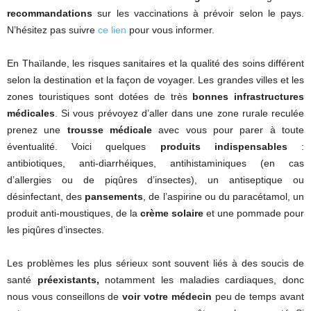
recommandations
sur les vaccinations à prévoir selon le pays.
N’hésitez pas suivre
ce lien
pour vous informer.
En Thaïlande, les risques sanitaires et la qualité des soins différent
selon la destination et la façon de voyager. Les grandes villes et les
zones touristiques sont dotées de très
bonnes infrastructures
médicales
. Si vous prévoyez d’aller dans une zone rurale reculée
prenez une
trousse médicale
avec vous pour parer à toute
éventualité. Voici quelques
produits indispensables
:
antibiotiques, anti-diarrhéiques, antihistaminiques (en cas
d’allergies ou de piqûres d’insectes), un antiseptique ou
désinfectant, des
pansements
, de l’aspirine ou du paracétamol, un
produit anti-moustiques, de la
crème solaire
et une pommade pour
les piqûres d’insectes.
Les problèmes les plus sérieux sont souvent liés à des soucis de
santé
préexistants,
notamment les maladies cardiaques, donc
nous vous conseillons de
voir votre médecin
peu de temps avant